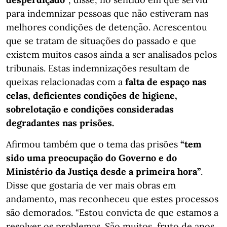
para indemnizar pessoas que não estiveram nas
melhores condições de detenção. Acrescentou
que se tratam de situações do passado e que
existem muitos casos ainda a ser analisados pelos
tribunais. Estas indemnizações resultam de
queixas relacionadas com a
falta de espaço nas
celas, deficientes condições de higiene,
sobrelotação e condições consideradas
degradantes nas prisões.
Afirmou também que o tema das prisões
“tem
sido uma preocupação do Governo e do
Ministério da Justiça desde a primeira hora”
.
Disse que gostaria de ver mais obras em
andamento, mas reconheceu que estes processos
são demorados. “Estou convicta de que estamos a
resolver os problemas. São muitos, fruto de anos