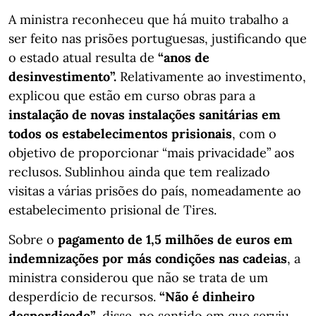
A ministra reconheceu que há muito trabalho a
ser feito nas prisões portuguesas, justificando que
o estado atual resulta de
“anos de
desinvestimento”.
Relativamente ao investimento,
explicou que estão em curso obras para a
instalação de novas instalações sanitárias em
todos os estabelecimentos prisionais
, com o
objetivo de proporcionar “mais privacidade” aos
reclusos. Sublinhou ainda que tem realizado
visitas a várias prisões do país, nomeadamente ao
estabelecimento prisional de Tires.
Sobre o
pagamento de 1,5 milhões de euros em
indemnizações por más condições nas cadeias
, a
ministra considerou que não se trata de um
desperdício de recursos.
“Não é dinheiro
desperdiçado”
, disse, no sentido em que serviu