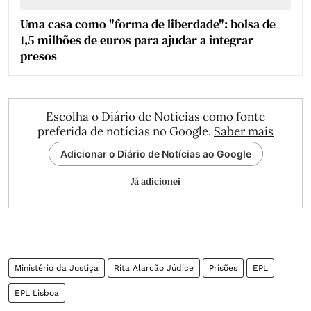
Uma casa como "forma de liberdade": bolsa de
1,5 milhões de euros para ajudar a integrar
presos
Escolha o Diário de Notícias como fonte
preferida de notícias no Google.
Saber mais
Adicionar o Diário de Notícias ao Google
Já adicionei
Ministério da Justiça
Rita Alarcão Júdice
Prisões
EPL
EPL Lisboa