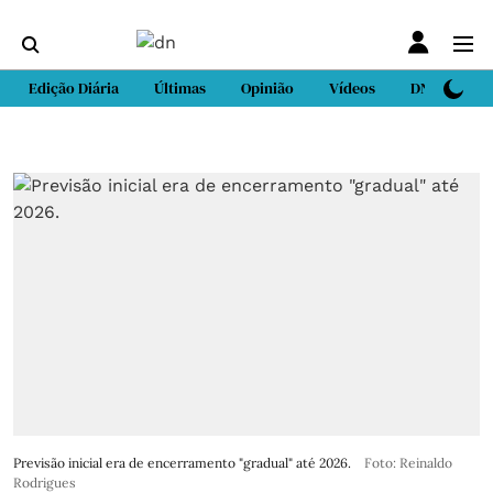
Edição Diária
Últimas
Opinião
Vídeos
DN Sport
Previsão inicial era de encerramento "gradual" até 2026.
Foto: Reinaldo
Rodrigues