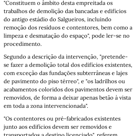
"Constituem o âmbito desta empreitada os
trabalhos de demolição das bancadas e edifícios
do antigo estádio do Salgueiros, incluindo
remoção dos resíduos e contentores, bem como a
limpeza e desmatação do espaço", pode ler-se no
procedimento.
Segundo a descrição da intervenção, "pretende-
se fazer a demolição total dos edifícios existentes,
com exceção das fundações subterrâneas e lajes
de pavimento do piso térreo", e "os ladrilhos ou
acabamentos coloridos dos pavimentos devem ser
removidos, de forma a deixar apenas betão à vista
em toda a zona intervencionada".
"Os contentores ou pré-fabricados existentes
junto aos edifícios devem ser removidos e
transportados a destino licenciado", referem