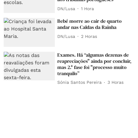
DN/Lusa
1 Hora
Bebé morre ao cair de quarto
andar nas Caldas da Rainha
DN/Lusa
2 Horas
Exames. Há “algumas dezenas de
reapreciações" ainda por concluir,
mas 2.ª fase foi "processo muito
tranquilo”
Sónia Santos Pereira
3 Horas