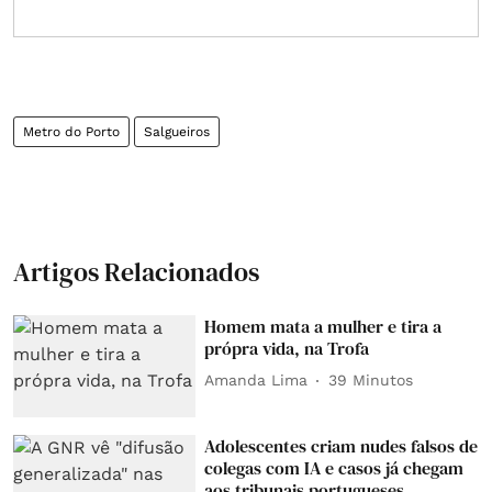
Metro do Porto
Salgueiros
Artigos Relacionados
Homem mata a mulher e tira a
própra vida, na Trofa
Amanda Lima
39 Minutos
Adolescentes criam nudes falsos de
colegas com IA e casos já chegam
aos tribunais portugueses