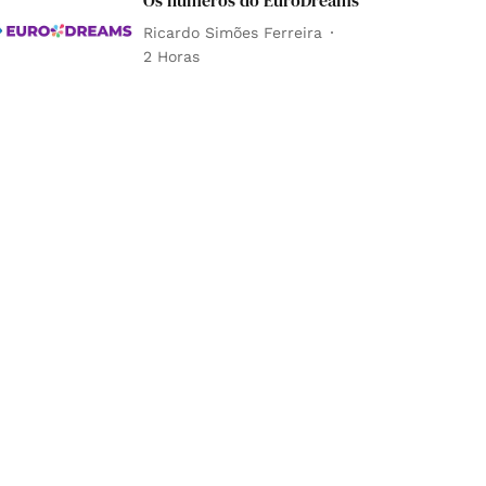
Os números do EuroDreams
Ricardo Simões Ferreira
2 Horas