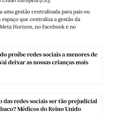
a União Europeia (UE).
da uma gestão centralizada para pais ou
m espaço que centraliza a gestão da
o Meta Horizon, no Facebook e no
do proíbe redes sociais a menores de
"Vai deixar as nossas crianças mais
 das redes sociais ser tão prejudicial
abaco? Médicos do Reino Unido