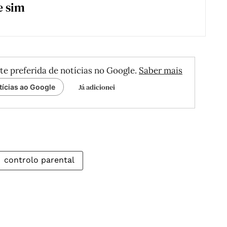
e sim
te preferida de notícias no Google.
Saber mais
Já adicionei
tícias ao Google
controlo parental