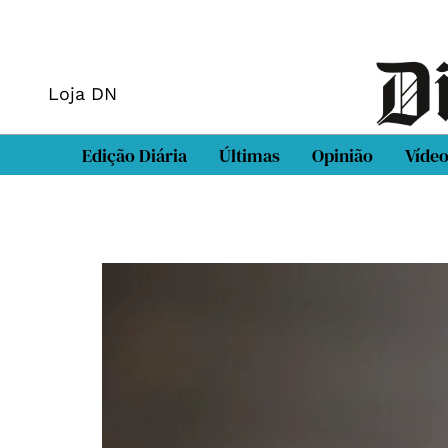
Loja DN
Edição Diária
Últimas
Opinião
Víde