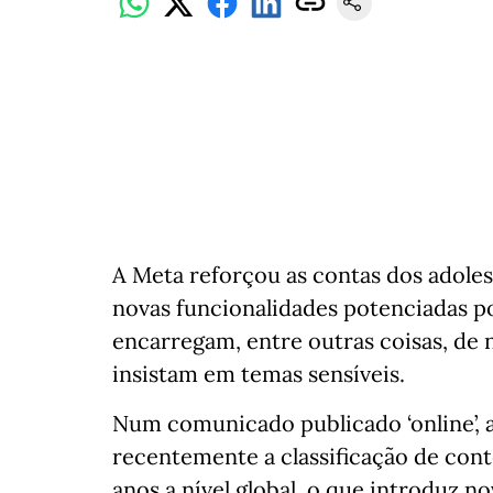
A Meta reforçou as contas dos adole
novas funcionalidades potenciadas por 
encarregam, entre outras coisas, de 
insistam em temas sensíveis.
Num comunicado publicado ‘online’, 
recentemente a classificação de con
anos a nível global, o que introduz n