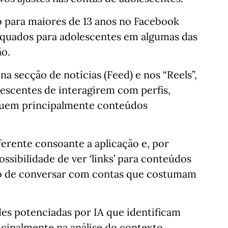
o para maiores de 13 anos no Facebook
equados para adolescentes em algumas das
ão.
a secção de notícias (Feed) e nos “Reels”,
lescentes de interagirem com perfis,
iquem principalmente conteúdos
ferente consoante a aplicação e, por
ssibilidade de ver ‘links’ para conteúdos
 de conversar com contas que costumam
es potenciadas por IA que identificam
cipalmente na análise do contexto,