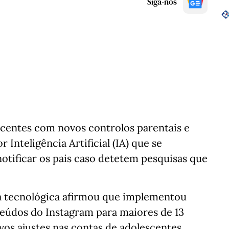
Siga-nos
scentes com novos controlos parentais e
Inteligência Artificial (IA) que se
notificar os pais caso detetem pesquisas que
a tecnológica afirmou que implementou
teúdos do Instagram para maiores de 13
ovos ajustes nas contas de adolescentes.