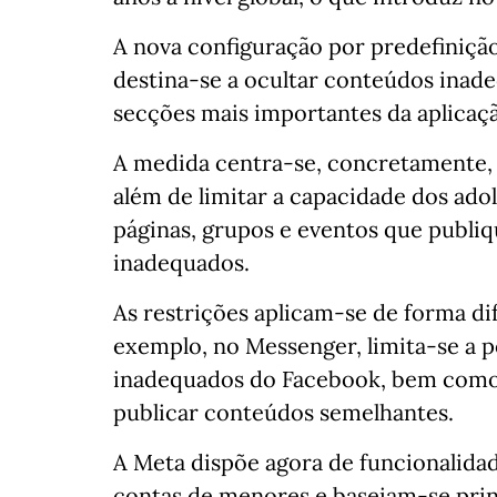
A nova configuração por predefiniçã
destina-se a ocultar conteúdos inad
secções mais importantes da aplicaç
A medida centra-se, concretamente, n
além de limitar a capacidade dos ado
páginas, grupos e eventos que publ
inadequados.
As restrições aplicam-se de forma di
exemplo, no Messenger, limita-se a po
inadequados do Facebook, bem como
publicar conteúdos semelhantes.
A Meta dispõe agora de funcionalidad
contas de menores e baseiam-se prin