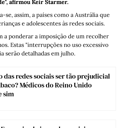
e", afirmou Keir Starmer.
-se, assim, a países como a Austrália que
rianças e adolescentes às redes sociais.
m a ponderar a imposição de um recolher
nos. Estas "interrupções no uso excessivo
ria serão detalhadas em julho.
 das redes sociais ser tão prejudicial
abaco? Médicos do Reino Unido
e sim