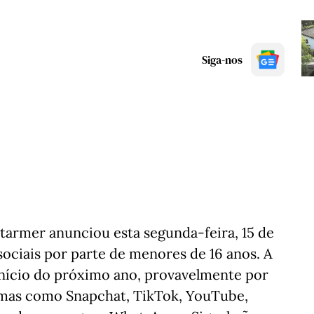
Siga-nos
tarmer anunciou esta segunda-feira, 15 de
sociais por parte de menores de 16 anos. A
início do próximo ano, provavelmente por
ormas como Snapchat, TikTok, YouTube,