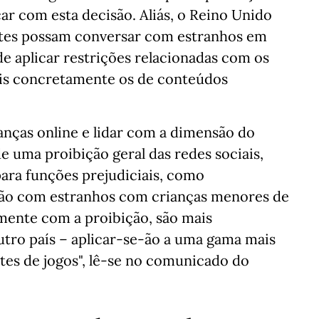
r com esta decisão. Aliás, o Reino Unido
tes possam conversar com estranhos em
e aplicar restrições relacionadas com os
mais concretamente os de conteúdos
ianças online e lidar com a dimensão do
e uma proibição geral das redes sociais,
ara funções prejudiciais, como
ão com estranhos com crianças menores de
amente com a proibição, são mais
utro país – aplicar-se-ão a uma gama mais
ites de jogos", lê-se no comunicado do