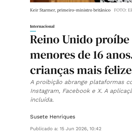
Keir Starmer, primeiro-ministro britânico
FOTO: E
Internacional
Reino Unido proíbe 
menores de 16 anos.
crianças mais felize
A proibição abrange plataformas c
Instagram, Facebook e X. A aplic
incluída.
Susete Henriques
Publicado a
:
15 Jun 2026, 10:42