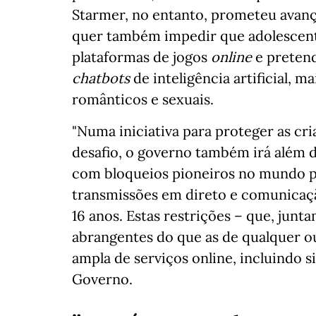
Starmer, no entanto, prometeu avança
quer também impedir que adolescen
plataformas de jogos
online
e pretend
chatbots
de inteligência artificial, 
românticos e sexuais.
"Numa iniciativa para proteger as cr
desafio, o governo também irá além d
com bloqueios pioneiros no mundo p
transmissões em direto e comunicaç
16 anos. Estas restrições – que, junt
abrangentes do que as de qualquer o
ampla de serviços online, incluindo s
Governo.