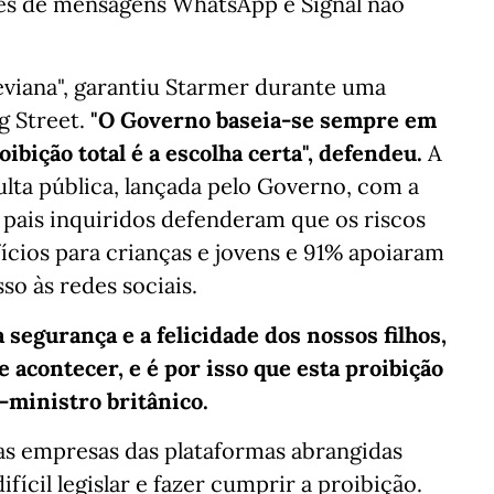
ões de mensagens WhatsApp e Signal não
eviana", garantiu Starmer durante uma
g Street.
"O Governo baseia-se sempre em
oibição total é a escolha certa", defendeu.
A
lta pública, lançada pelo Governo, com a
s pais inquiridos defenderam que os riscos
ícios para crianças e jovens e 91% apoiaram
so às redes sociais.
segurança e a felicidade dos nossos filhos,
e acontecer, e é por isso que esta proibição
-ministro britânico.
 as empresas das plataformas abrangidas
fícil legislar e fazer cumprir a proibição.