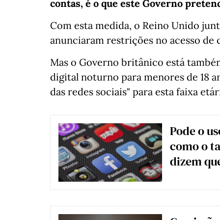
contas, é o que este Governo pretend
Com esta medida, o Reino Unido junta
anunciaram restrições no acesso de c
Mas o Governo britânico está també
digital noturno para menores de 18 a
das redes sociais" para esta faixa etá
Pode o uso
como o t
dizem qu