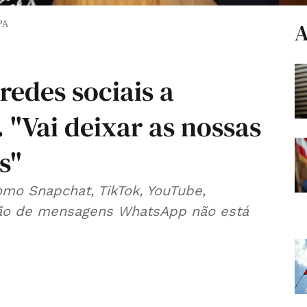
PA
A
redes sociais a
 "Vai deixar as nossas
s"
omo Snapchat, TikTok, YouTube,
ação de mensagens WhatsApp não está