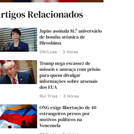
rtigos Relacionados
Japão assinala 81.º aniversário
de bomba atómica de
Hiroshima
DN/Lusa
3 Horas
Trump nega escassez de
mísseis e ameaça com prisão
para quem divulgar
informações sobre arsenais
dos EUA
Rui Frias
3 Horas
ONG exige libertação de 40
estrangeiros presos por
motivos políticos na
Venezuela