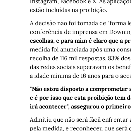
Instagram, Facebook e X. As aplicaç
estão incluídas na proibição.
A decisão não foi tomada de "forma l
conferência de imprensa em Downin
escolhas, e para mim é claro que a pr
medida foi anunciada após uma consu
recolha de 116 mil respostas. 83% do
das redes sociais superavam os benef
a idade mínima de 16 anos para o aces
"Não estou disposto a comprometer a 
e é por isso que esta proibição tem d
irá acontecer", assegurou o primeiro
Admitiu que não será fácil enfrentar
pela medida, e reconheceu que será di