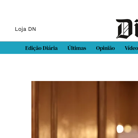
Loja DN
Edição Diária
Últimas
Opinião
Víde