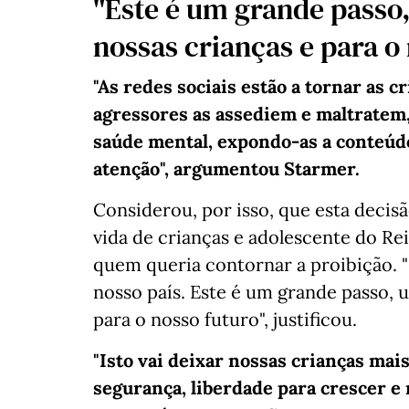
"Este é um grande passo
nossas crianças e para o
"As redes sociais estão a tornar as cr
agressores as assediem e maltratem,
saúde mental, expondo-as a conteúdo
atenção", argumentou Starmer.
Considerou, por isso, que esta decis
vida de crianças e adolescente do R
quem queria contornar a proibição.
nosso país. Este é um grande passo, 
para o nosso futuro", justificou.
"Isto vai deixar nossas crianças mais
segurança, liberdade para crescer e 