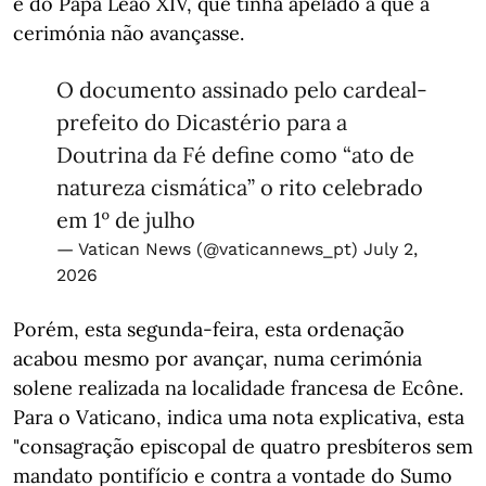
e do Papa Leão XIV, que tinha apelado a que a
cerimónia não avançasse.
O documento assinado pelo cardeal-
prefeito do Dicastério para a
Doutrina da Fé define como “ato de
natureza cismática” o rito celebrado
em 1º de julho
— Vatican News (@vaticannews_pt)
July 2,
2026
Porém, esta segunda-feira, esta ordenação
acabou mesmo por avançar, numa cerimónia
solene realizada na localidade francesa de Ecône.
Para o Vaticano, indica uma nota explicativa, esta
"consagração episcopal de quatro presbíteros sem
mandato pontifício e contra a vontade do Sumo