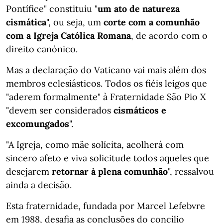
Pontífice" constituiu "
um ato de natureza
cismática
", ou seja, um
corte com a comunhão
com a Igreja Católica Romana
, de acordo com o
direito canónico.
Mas a declaração do Vaticano vai mais além dos
membros eclesiásticos. Todos os fiéis leigos que
"aderem formalmente" à Fraternidade São Pio X
"devem ser considerados
cismáticos e
excomungados
".
"A Igreja, como mãe solícita, acolherá com
sincero afeto e viva solicitude todos aqueles que
desejarem
retornar à plena comunhão
", ressalvou
ainda a decisão.
Esta fraternidade, fundada por Marcel Lefebvre
em 1988, desafia as conclusões do concílio