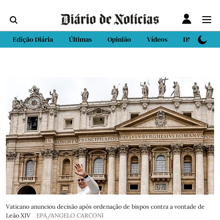
Edição Diária
Últimas
Opinião
Vídeos
DN Sport
Vaticano anunciou decisão após ordenação de bispos contra a vontade de
Leão XIV
EPA/ANGELO CARCONI