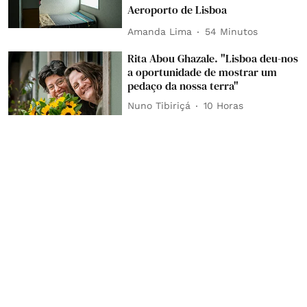
Aeroporto de Lisboa
Amanda Lima
54 Minutos
Rita Abou Ghazale. "Lisboa deu-nos
a oportunidade de mostrar um
pedaço da nossa terra"
Nuno Tibiriçá
10 Horas