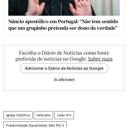
Núncio apostólico em Portugal: “Não tem sentido
que um grupinho pretenda ser dono da verdade”
Escolha o Diário de Notícias como fonte
preferida de notícias no Google.
Saber mais
Adicionar o Diário de Notícias ao Google
Já adicionei
Igreja Católica
Vaticano
Leão XIV
Fraternidade Sacerdotal São Pio X