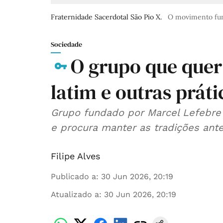
Fraternidade Sacerdotal São Pio X.
O movimento fund
Sociedade
O grupo que quer
latim e outras práti
Grupo fundado por Marcel Lefebre
e procura manter as tradições anter
Filipe Alves
Publicado a
:
30 Jun 2026, 20:19
Atualizado a
:
30 Jun 2026, 20:19