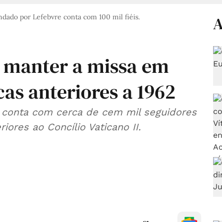
ado por Lefebvre conta com 100 mil fiéis.
A
 manter a missa em
cas anteriores a 1962
 conta com cerca de cem mil seguidores
iores ao Concílio Vaticano II.