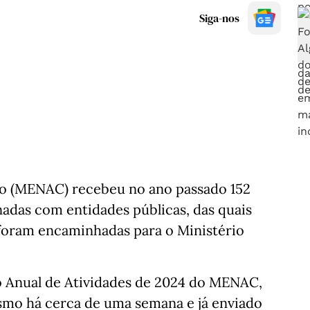
Siga-nos
o (MENAC) recebeu no ano passado 152
adas com entidades públicas, das quais
foram encaminhadas para o Ministério
o Anual de Atividades de 2024 do MENAC,
ismo há cerca de uma semana e já enviado