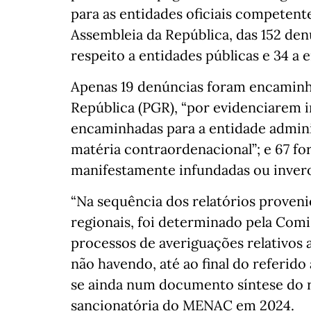
para as entidades oficiais competentes
Assembleia da República, das 152 den
respeito a entidades públicas e 34 a 
Apenas 19 denúncias foram encaminh
República (PGR), “por evidenciarem in
encaminhadas para a entidade admin
matéria contraordenacional”; e 67 fo
manifestamente infundadas ou invero
“Na sequência dos relatórios proveni
regionais, foi determinado pela Comi
processos de averiguações relativos a
não havendo, até ao final do referido 
se ainda num documento síntese do re
sancionatória do MENAC em 2024.