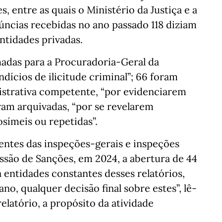
, entre as quais o Ministério da Justiça e a
úncias recebidas no ano passado 118 diziam
entidades privadas.
adas para a Procuradoria-Geral da
dícios de ilicitude criminal”; 66 foram
istrativa competente, “por evidenciarem
ram arquivadas, “por se revelarem
símeis ou repetidas”.
entes das inspeções-gerais e inspeções
ssão de Sanções, em 2024, a abertura de 44
 entidades constantes desses relatórios,
ano, qualquer decisão final sobre estes”, lê-
latório, a propósito da atividade