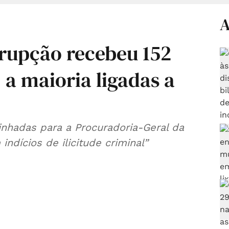
A
rupção recebeu 152
a maioria ligadas a
nhadas para a Procuradoria-Geral da
indícios de ilicitude criminal”