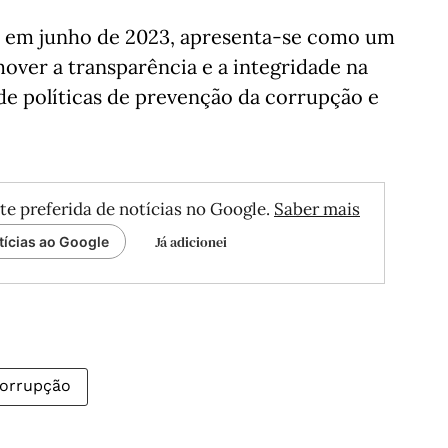
u em junho de 2023, apresenta-se como um
ver a transparência e a integridade na
 de políticas de prevenção da corrupção e
te preferida de notícias no Google.
Saber mais
Já adicionei
tícias ao Google
corrupção