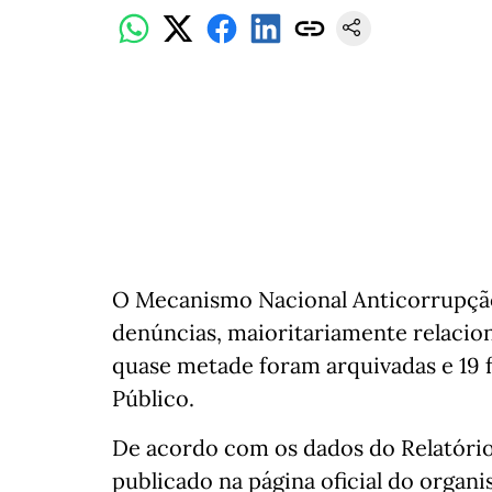
O Mecanismo Nacional Anticorrupçã
denúncias, maioritariamente relacion
quase metade foram arquivadas e 19 
Público.
De acordo com os dados do Relatóri
publicado na página oficial do organ