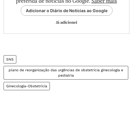
preferida de notícias no Google.
Saber mais
Adicionar o Diário de Notícias ao Google
Já adicionei
SNS
plano de reorganização das urgências de obstetrícia ginecologia e
pediatria
Ginecologia-Obstetrícia