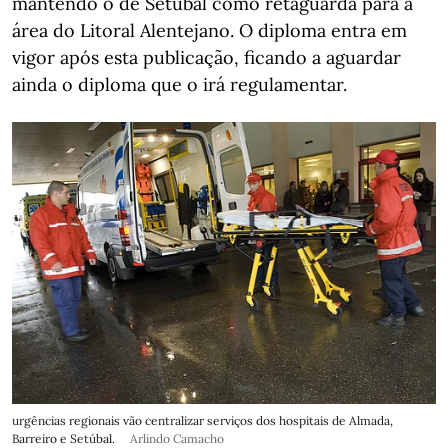
mantendo o de Setúbal como retaguarda para a
área do Litoral Alentejano. O diploma entra em
vigor após esta publicação, ficando a aguardar
ainda o diploma que o irá regulamentar.
urgências regionais vão centralizar serviços dos hospitais de Almada,
Barreiro e Setúbal.
Arlindo Camacho