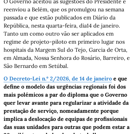
O Governo aceitou as sugestões do Presidente e
reenviou a Belém, que os promulgou na semana
passada e que estão publicados em Diário da
República, nesta quarta-feira, dia14 de janeiro.
Tanto um como outro vão ser aplicados em
regime de projeto-piloto em primeiro lugar nos
hospitais da Margem Sul do Tejo, Garcia de Orta,
em Almada, Nossa Senhora do Rosário, Barreiro, e
São Bernardo em Setúbal.
O Decreto-Lei n.º 2/2026, de 14 de janeiro
e que
define o modelo das urgências regionais foi dos
mais polémicos a par do diploma que o Governo
quer levar avante para regularizar a atividade da
prestação de serviço, nomeadamente porque
implica a deslocação de equipas de profissionais
das suas unidades para outras que podem estar a