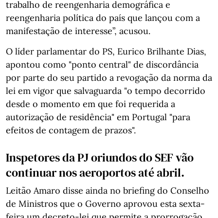
trabalho de reengenharia demográfica e
reengenharia política do país que lançou com a
manifestação de interesse”, acusou.
O líder parlamentar do PS, Eurico Brilhante Dias,
apontou como "ponto central" de discordância
por parte do seu partido a revogação da norma da
lei em vigor que salvaguarda "o tempo decorrido
desde o momento em que foi requerida a
autorização de residência" em Portugal "para
efeitos de contagem de prazos".
Inspetores da PJ oriundos do SEF vão
continuar nos aeroportos até abril.
Leitão Amaro disse ainda no briefing do Conselho
de Ministros que o Governo aprovou esta sexta-
feira um decreto-lei que permite a prorrogação