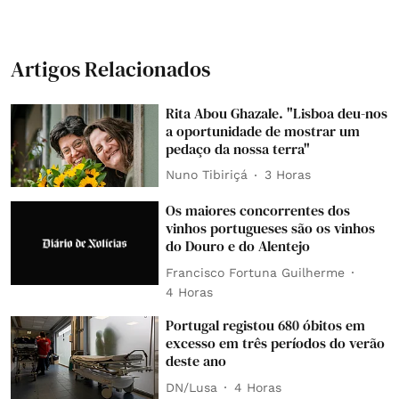
Artigos Relacionados
Rita Abou Ghazale. "Lisboa deu-nos
a oportunidade de mostrar um
pedaço da nossa terra"
Nuno Tibiriçá
3 Horas
Os maiores concorrentes dos
vinhos portugueses são os vinhos
do Douro e do Alentejo
Francisco Fortuna Guilherme
4 Horas
Portugal registou 680 óbitos em
excesso em três períodos do verão
deste ano
DN/Lusa
4 Horas