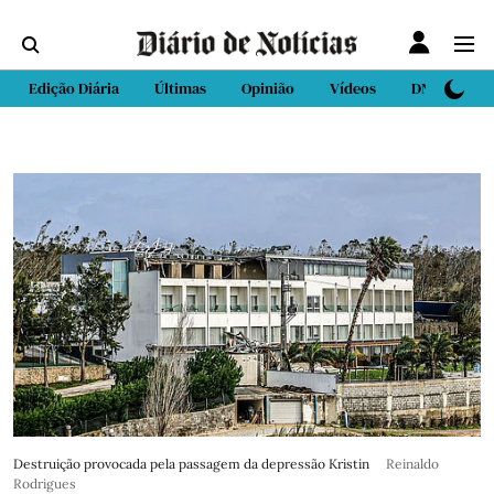
Edição Diária
Últimas
Opinião
Vídeos
DN Sport
Destruição provocada pela passagem da depressão Kristin
Reinaldo
Rodrigues