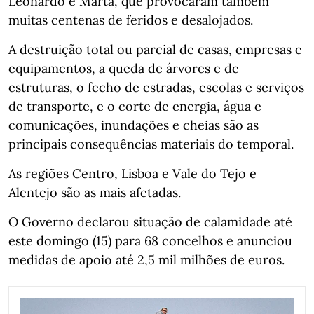
Leonardo e Marta, que provocaram também
muitas centenas de feridos e desalojados.
A destruição total ou parcial de casas, empresas e
equipamentos, a queda de árvores e de
estruturas, o fecho de estradas, escolas e serviços
de transporte, e o corte de energia, água e
comunicações, inundações e cheias são as
principais consequências materiais do temporal.
As regiões Centro, Lisboa e Vale do Tejo e
Alentejo são as mais afetadas.
O Governo declarou situação de calamidade até
este domingo (15) para 68 concelhos e anunciou
medidas de apoio até 2,5 mil milhões de euros.