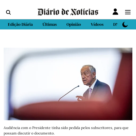
Edição Diária
Últimas
Opinião
Vídeos
DN Sport
Audiência com o Presidente tinha sido pedida pelos subscritores, para que
possam discutir o documento.