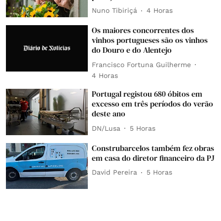
Nuno Tibiriçá
4 Horas
Os maiores concorrentes dos
vinhos portugueses são os vinhos
do Douro e do Alentejo
Francisco Fortuna Guilherme
4 Horas
Portugal registou 680 óbitos em
excesso em três períodos do verão
deste ano
DN/Lusa
5 Horas
Construbarcelos também fez obras
em casa do diretor financeiro da PJ
David Pereira
5 Horas