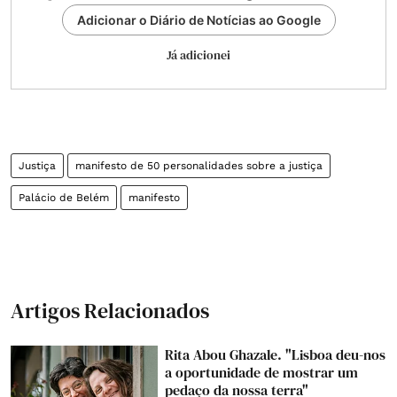
Adicionar o Diário de Notícias ao Google
Já adicionei
Justiça
manifesto de 50 personalidades sobre a justiça
Palácio de Belém
manifesto
Artigos Relacionados
Rita Abou Ghazale. "Lisboa deu-nos
a oportunidade de mostrar um
pedaço da nossa terra"