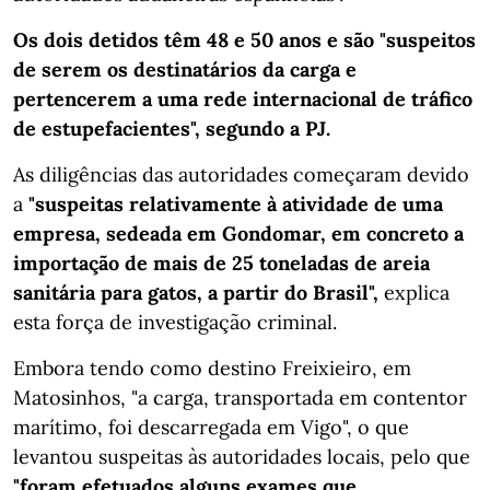
Os dois detidos têm 48 e 50 anos e
são "suspeitos
de serem os destinatários da carga e
pertencerem a uma rede internacional de tráfico
de estupefacientes", segundo a PJ.
As diligências das autoridades começaram devido
a
"suspeitas relativamente à atividade de uma
empresa, sedeada em Gondomar, em concreto a
importação de mais de 25 toneladas de areia
sanitária para gatos, a partir do Brasil",
explica
esta força de investigação criminal.
Embora tendo como destino Freixieiro, em
Matosinhos, "a carga, transportada em contentor
marítimo, foi descarregada em Vigo", o que
levantou suspeitas às autoridades locais, pelo que
"foram efetuados alguns exames que