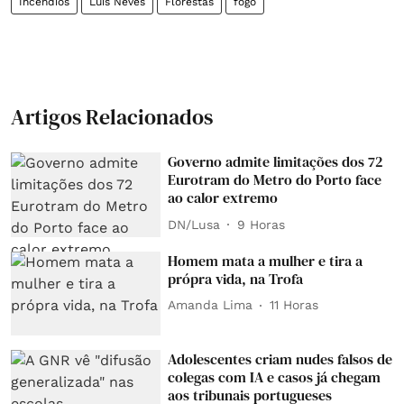
Incêndios
Luís Neves
Florestas
fogo
Artigos Relacionados
Governo admite limitações dos 72
Eurotram do Metro do Porto face
ao calor extremo
DN/Lusa
9 Horas
Homem mata a mulher e tira a
própra vida, na Trofa
Amanda Lima
11 Horas
Adolescentes criam nudes falsos de
colegas com IA e casos já chegam
aos tribunais portugueses