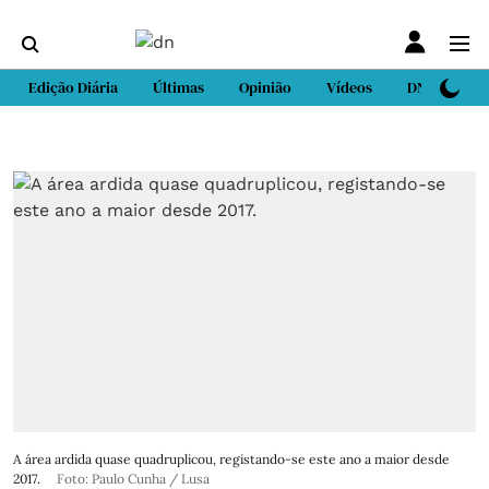
Edição Diária
Últimas
Opinião
Vídeos
DN Sport
A área ardida quase quadruplicou, registando-se este ano a maior desde
2017.
Foto: Paulo Cunha / Lusa