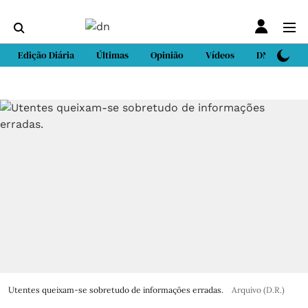
Edição Diária
Últimas
Opinião
Vídeos
DN Sport
Utentes queixam-se sobretudo de informações erradas.
Arquivo (D.R.)