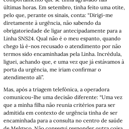
últimas horas. Em setembro, tinha feito uma otite,
pelo que, perante os sinais, conta: “Dirigi-me
diretamente à urgência, não sabendo da
obrigatoriedade de ligar antecipadamente para a
Linha SNS24. Qual não é o meu espanto, quando
chego lá é-nos recusado o atendimento por não
termos sido encaminhadas pela Linha. Incrédula,
liguei, achando que, e uma vez que já estávamos à
porta da urgência, me iriam confirmar o
atendimento ali”.
Mas, após a triagem telefónica, a operadora
comunicou-lhe uma decisão diferente: “Uma vez
que a minha filha não reunia critérios para ser
admitida em contexto de urgência tinha de ser
encaminhada para a consulta no centro de saúde
de Melgaço. Não consegui responder outra coisa