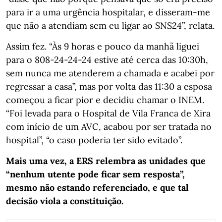
para ir a uma urgência hospitalar, e disseram-me
que não a atendiam sem eu ligar ao SNS24”, relata.
Assim fez. “Às 9 horas e pouco da manhã liguei
para o 808-24-24-24 estive até cerca das 10:30h,
sem nunca me atenderem a chamada e acabei por
regressar a casa”, mas por volta das 11:30 a esposa
começou a ficar pior e decidiu chamar o INEM.
“Foi levada para o Hospital de Vila Franca de Xira
com início de um AVC, acabou por ser tratada no
hospital”, “o caso poderia ter sido evitado”.
Mais uma vez, a ERS relembra as unidades que
“nenhum utente pode ficar sem resposta”,
mesmo não estando referenciado, e que tal
decisão viola a constituição.