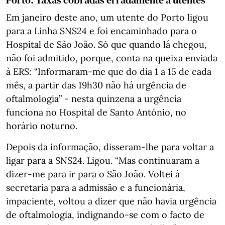
Porto: Taxas cobradas erradamente a utentes
Em janeiro deste ano, um utente do Porto ligou
para a Linha SNS24 e foi encaminhado para o
Hospital de São João. Só que quando lá chegou,
não foi admitido, porque, conta na queixa enviada
à ERS: “Informaram-me que do dia 1 a 15 de cada
mês, a partir das 19h30 não há urgência de
oftalmologia” - nesta quinzena a urgência
funciona no Hospital de Santo António, no
horário noturno.
Depois da informação, disseram-lhe para voltar a
ligar para a SNS24. Ligou. “Mas continuaram a
dizer-me para ir para o São João. Voltei à
secretaria para a admissão e a funcionária,
impaciente, voltou a dizer que não havia urgência
de oftalmologia, indignando-se com o facto de