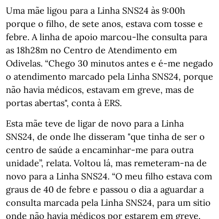
Uma mãe ligou para a Linha SNS24 às 9:00h
porque o filho, de sete anos, estava com tosse e
febre. A linha de apoio marcou-lhe consulta para
as 18h28m no Centro de Atendimento em
Odivelas. “Chego 30 minutos antes e é-me negado
o atendimento marcado pela Linha SNS24, porque
não havia médicos, estavam em greve, mas de
portas abertas", conta à ERS.
Esta mãe teve de ligar de novo para a Linha
SNS24, de onde lhe disseram "que tinha de ser o
centro de saúde a encaminhar-me para outra
unidade”, relata. Voltou lá, mas remeteram-na de
novo para a Linha SNS24. “O meu filho estava com
graus de 40 de febre e passou o dia a aguardar a
consulta marcada pela Linha SNS24, para um sitio
onde não havia médicos por estarem em greve.