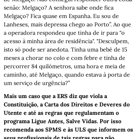
senão: Melgaço? A senhora sabe onde fica
Melgaço? Fica quase em Espanha. Eu sou de
Lanheses, mais depressa chego ao Porto”. Ao que
a operadora respondeu que tinha de ir para “o
acesso à minha área de residência". "Desculpem,
isto só pode ser anedota. Tinha uma bebé de 15
meses a chorar no colo e com febre e tinha de
percorrer 84 quilómetros, uma hora e meia de
caminho, até Melgaço, quando estava à porta de
um serviço de urgência?”
Mais um caso que a ERS diz que viola a
Constituição, a Carta dos Direitos e Deveres do
Utente e até as regras que regulamentam o
programa Ligue Antes, Salve Vidas. Por isso
recomenda aos SPMS e às ULS que informem os
seus profissionais de tais regras para não