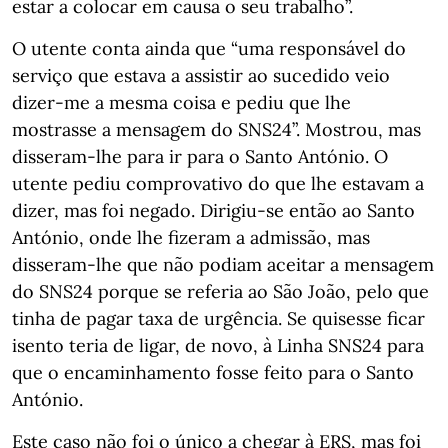
estar a colocar em causa o seu trabalho”.
O utente conta ainda que “uma responsável do
serviço que estava a assistir ao sucedido veio
dizer-me a mesma coisa e pediu que lhe
mostrasse a mensagem do SNS24”. Mostrou, mas
disseram-lhe para ir para o Santo António. O
utente pediu comprovativo do que lhe estavam a
dizer, mas foi negado. Dirigiu-se então ao Santo
António, onde lhe fizeram a admissão, mas
disseram-lhe que não podiam aceitar a mensagem
do SNS24 porque se referia ao São João, pelo que
tinha de pagar taxa de urgência. Se quisesse ficar
isento teria de ligar, de novo, à Linha SNS24 para
que o encaminhamento fosse feito para o Santo
António.
Este caso não foi o único a chegar à ERS, mas foi