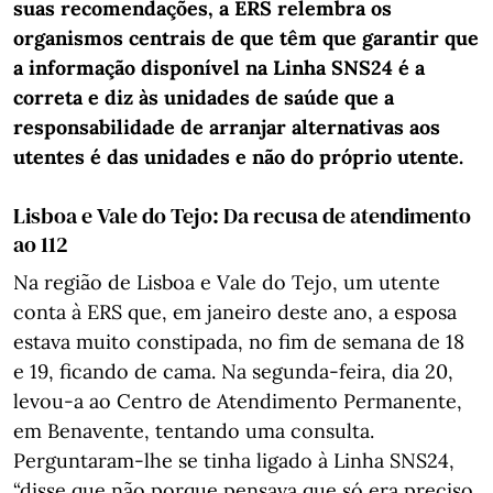
suas recomendações, a ERS relembra os
organismos centrais de que têm que garantir que
a informação disponível na Linha SNS24 é a
correta e diz às unidades de saúde que a
responsabilidade de arranjar alternativas aos
utentes é das unidades e não do próprio utente.
Lisboa e Vale do Tejo: Da recusa de atendimento
ao 112
Na região de Lisboa e Vale do Tejo, um utente
conta à ERS que, em janeiro deste ano, a esposa
estava muito constipada, no fim de semana de 18
e 19, ficando de cama. Na segunda-feira, dia 20,
levou-a ao Centro de Atendimento Permanente,
em Benavente, tentando uma consulta.
Perguntaram-lhe se tinha ligado à Linha SNS24,
“disse que não porque pensava que só era preciso