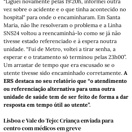
“Liguei novamente pelas 19:20h, informei outra
vez sobre o acidente e o que tinha acontecido no
hospital" para onde o encaminharam. Em Santa
Maria, não lhe resolveram o problema e a Linha
SNS24 voltou a reencaminhá-lo como se já não
tivesse estado referenciado e à espera noutra
unidade. “Fui de Metro, voltei a tirar senha, a
esperar e o tratamento só terminou pelas 23h00”.
Um arrastar de tempo que era escusado se o
utente tivesse sido encaminhado corretamente.
A
ERS destaca no seu relatório que “o atendimento
ou referenciação alternativa
para uma outra
unidade de saúde tem de ser feito de forma a dar
resposta em tempo útil ao utente”.
Lisboa e Vale do Tejo: Criança enviada para
centro com médicos em greve