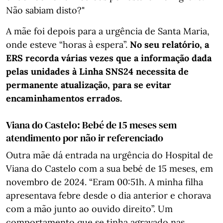
Não sabiam disto?"
A mãe foi depois para a urgência de Santa Maria,
onde esteve “horas à espera”.
No seu relatório, a
ERS recorda várias vezes que a informação dada
pelas unidades à Linha SNS24 necessita de
permanente atualização, para se evitar
encaminhamentos errados.
Viana do Castelo: Bebé de 15 meses sem
atendimento por não ir referenciado
Outra mãe dá entrada na urgência do Hospital de
Viana do Castelo com a sua bebé de 15 meses, em
novembro de 2024. “Eram 00:51h. A minha filha
apresentava febre desde o dia anterior e chorava
com a mão junto ao ouvido direito”. Um
comportamento que se tinha agravado nas