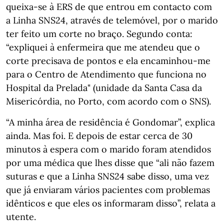
queixa-se à ERS de que entrou em contacto com
a Linha SNS24, através de telemóvel, por o marido
ter feito um corte no braço. Segundo conta:
“expliquei à enfermeira que me atendeu que o
corte precisava de pontos e ela encaminhou-me
para o Centro de Atendimento que funciona no
Hospital da Prelada" (unidade da Santa Casa da
Misericórdia, no Porto, com acordo com o SNS).
“A minha área de residência é Gondomar”, explica
ainda. Mas foi. E depois de estar cerca de 30
minutos à espera com o marido foram atendidos
por uma médica que lhes disse que “ali não fazem
suturas e que a Linha SNS24 sabe disso, uma vez
que já enviaram vários pacientes com problemas
idênticos e que eles os informaram disso”, relata a
utente.