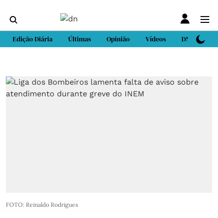
Edição Diária
Últimas
Opinião
Vídeos
DN Sport
FOTO: Reinaldo Rodrigues