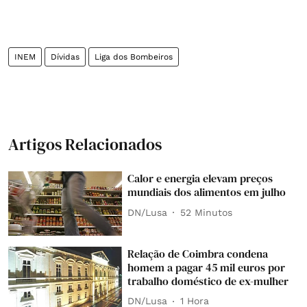
INEM
Dívidas
Liga dos Bombeiros
Artigos Relacionados
Calor e energia elevam preços
mundiais dos alimentos em julho
DN/Lusa
52 Minutos
Relação de Coimbra condena
homem a pagar 45 mil euros por
trabalho doméstico de ex-mulher
DN/Lusa
1 Hora