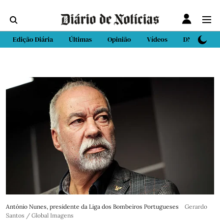
Edição Diária
Últimas
Opinião
Vídeos
DN Sport
António Nunes, presidente da Liga dos Bombeiros Portugueses
Gerardo
Santos / Global Imagens