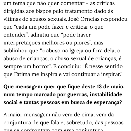
um tema que não quer comentar - as críticas
dirigidas aos bispos pelo tratamento dado às
vítimas de abusos sexuais. José Ornelas respondeu
que “cada um pode fazer e criticar o que
entender”, admitiu que “pode haver
interpretações melhores ou piores”, mas
sublinhou que “o abuso na Igreja ou fora dela, o
abuso de crianças, o abuso sexual de crianças, é
sempre um horror”. E concluiu: “É nesse sentido
que Fátima me inspira e vai continuar a inspirar.”
Que mensagem quer que fique deste 13 de maio,
num tempo marcado por guerras, instabilidade
social e tantas pessoas em busca de esperança?
A maior mensagem não vem de cima, vem da
conjuntura de que fala e, sobretudo, das pessoas
que se confrontam com essa conjuntura,