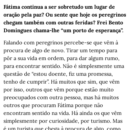
Fátima continua a ser sobretudo um lugar de
oração pela paz? Ou sente que hoje os peregrinos
chegam também com outras feridas? Frei Bento
Domingues chama-lhe “um porto de esperança”.
Falando com peregrinos percebe-se que vêm à
procura de algo de novo. Tirar um tempo para
pôr a sua vida em ordem, para dar algum rumo,
para encontrar sentido. Não é simplesmente uma
questão de “estou doente, fiz uma promessa,
tenho de cumprir”. Há muitos que sim, que vêm
por isso, outros que vêm porque estão muito
preocupados com outra pessoa, mas há muitos
outros que procuram Fátima porque não
encontram sentido na vida. Há ainda os que vêm
simplesmente por curiosidade, por turismo. Mas
é um turista que chega à procura de algo, como