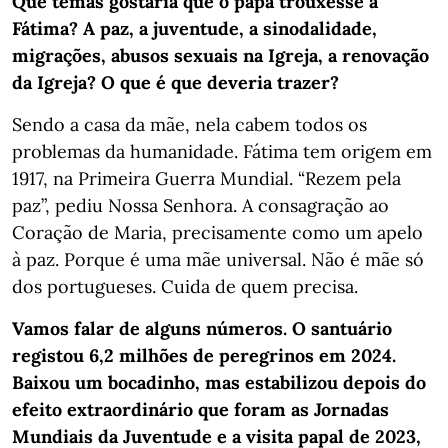
Que temas gostaria que o papa trouxesse a
Fátima? A paz, a juventude, a sinodalidade,
migrações, abusos sexuais na Igreja, a renovação
da Igreja? O que é que deveria trazer?
Sendo a casa da mãe, nela cabem todos os
problemas da humanidade. Fátima tem origem em
1917, na Primeira Guerra Mundial. “Rezem pela
paz”, pediu Nossa Senhora. A consagração ao
Coração de Maria, precisamente como um apelo
à paz. Porque é uma mãe universal. Não é mãe só
dos portugueses. Cuida de quem precisa.
Vamos falar de alguns números. O santuário
registou 6,2 milhões de peregrinos em 2024.
Baixou um bocadinho, mas estabilizou depois do
efeito extraordinário que foram as Jornadas
Mundiais da Juventude e a visita papal de 2023,