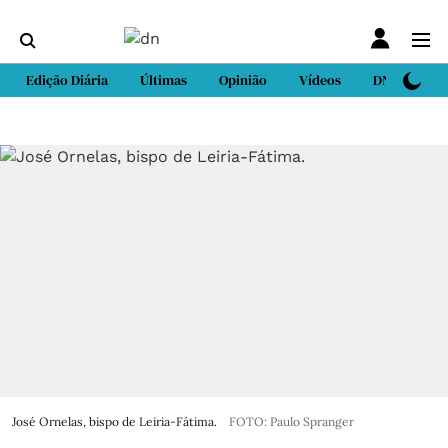
Edição Diária
Últimas
Opinião
Vídeos
DN Sport
José Ornelas, bispo de Leiria-Fátima.
FOTO: Paulo Spranger