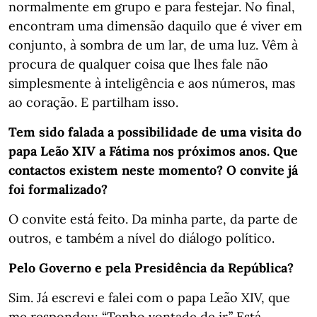
normalmente em grupo e para festejar. No final,
encontram uma dimensão daquilo que é viver em
conjunto, à sombra de um lar, de uma luz. Vêm à
procura de qualquer coisa que lhes fale não
simplesmente à inteligência e aos números, mas
ao coração. E partilham isso.
Tem sido falada a possibilidade de uma visita do
papa Leão XIV a Fátima nos próximos anos. Que
contactos existem neste momento? O convite já
foi formalizado?
O convite está feito. Da minha parte, da parte de
outros, e também a nível do diálogo político.
Pelo Governo e pela Presidência da República?
Sim. Já escrevi e falei com o papa Leão XIV, que
me respondeu: “Tenho vontade de ir.” Está,