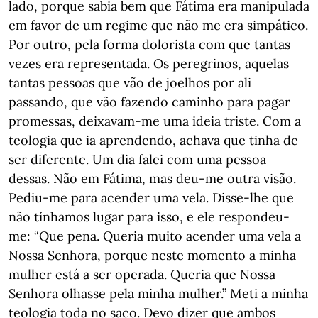
lado, porque sabia bem que Fátima era manipulada
em favor de um regime que não me era simpático.
Por outro, pela forma dolorista com que tantas
vezes era representada. Os peregrinos, aquelas
tantas pessoas que vão de joelhos por ali
passando, que vão fazendo caminho para pagar
promessas, deixavam-me uma ideia triste. Com a
teologia que ia aprendendo, achava que tinha de
ser diferente. Um dia falei com uma pessoa
dessas. Não em Fátima, mas deu-me outra visão.
Pediu-me para acender uma vela. Disse-lhe que
não tínhamos lugar para isso, e ele respondeu-
me: “Que pena. Queria muito acender uma vela a
Nossa Senhora, porque neste momento a minha
mulher está a ser operada. Queria que Nossa
Senhora olhasse pela minha mulher.” Meti a minha
teologia toda no saco. Devo dizer que ambos