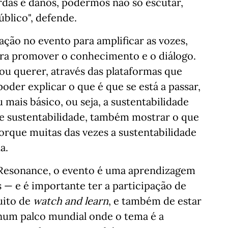
das e danos, podermos não só escutar,
blico", defende.
ação no evento para amplificar as vozes,
ara promover o conhecimento e o diálogo.
vou querer, através das plataformas que
 poder explicar o que é que se está a passar,
u mais básico, ou seja, a sustentabilidade
de sustentabilidade, também mostrar o que
porque muitas das vezes a sustentabilidade
a.
 Resonance, o evento é uma aprendizagem
s — e é importante ter a participação de
uito de
watch and learn
, e também de estar
num palco mundial onde o tema é a