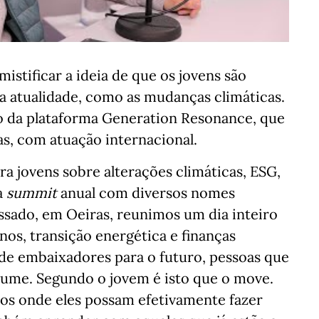
stificar a ideia de que os jovens são
a atualidade, como as mudanças climáticas.
ão da plataforma Generation Resonance, que
as, com atuação internacional.
ara jovens sobre alterações climáticas, ESG,
a
summit
anual com diversos nomes
assado, em Oeiras, reunimos um dia inteiro
nos, transição energética e finanças
de embaixadores para o futuro, pessoas que
sume. Segundo o jovem é isto que o move.
tios onde eles possam efetivamente fazer