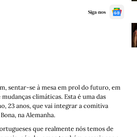
Siga-nos
m, sentar-se à mesa em prol do futuro, em
e mudanças climáticas. Esta é uma das
, 23 anos, que vai integrar a comitiva
e Bona, na Alemanha.
portugueses que realmente nós temos de