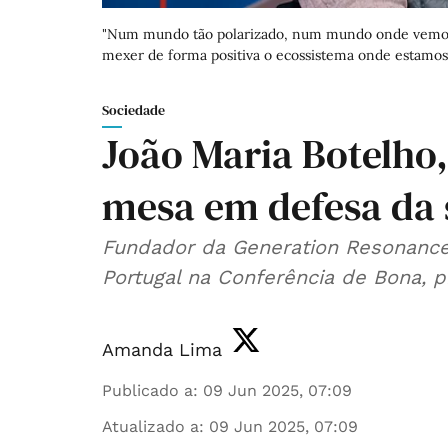
"Num mundo tão polarizado, num mundo onde vemos c
mexer de forma positiva o ecossistema onde estamos"
Sociedade
João Maria Botelho,
mesa em defesa da 
Fundador da Generation Resonance v
Portugal na Conferência de Bona, 
Amanda Lima
Publicado a
:
09 Jun 2025, 07:09
Atualizado a
:
09 Jun 2025, 07:09