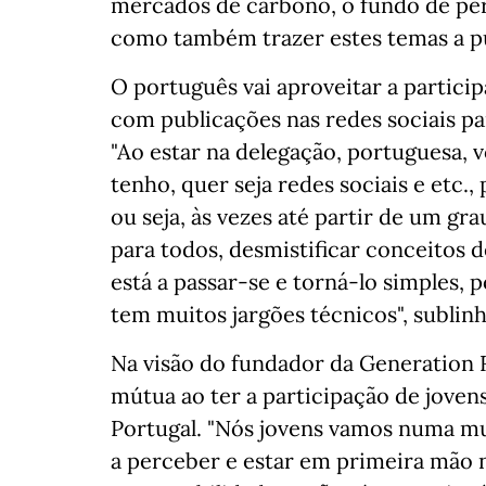
mercados de carbono, o fundo de per
como também trazer estes temas a pú
O português vai aproveitar a particip
com publicações nas redes sociais p
"Ao estar na delegação, portuguesa, 
tenho, quer seja redes sociais e etc.,
ou seja, às vezes até partir de um gra
para todos, desmistificar conceitos 
está a passar-se e torná-lo simples, 
tem muitos jargões técnicos", sublinh
Na visão do fundador da Generation
mútua ao ter a participação de joven
Portugal. "Nós jovens vamos numa m
a perceber e estar em primeira mão 