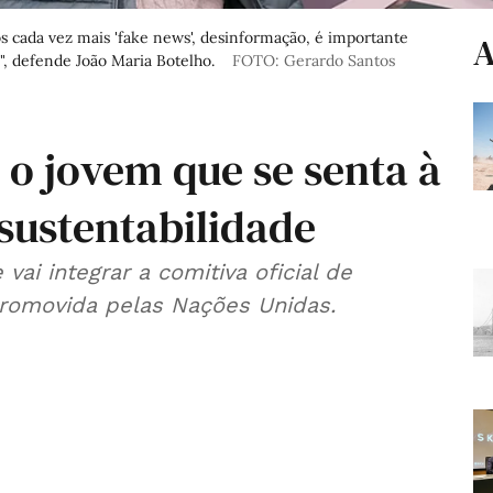
ada vez mais 'fake news', desinformação, é importante
A
, defende João Maria Botelho.
FOTO: Gerardo Santos
 o jovem que se senta à
sustentabilidade
ai integrar a comitiva oficial de
promovida pelas Nações Unidas.