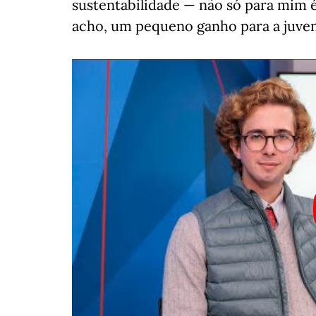
sustentabilidade — não só para mim
acho, um pequeno ganho para a juven