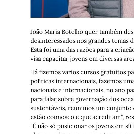
João Maria Botelho quer também desmi
desinteressados nos grandes temas d
Esta foi uma das razões para a criaç
visa capacitar jovens em diversas áre
"Já fizemos vários cursos gratuitos p
políticas internacionais, fazemos um
nacionais e internacionais, no ano p
para falar sobre governação dos ocea
sustentáveis, reunimos um conjunto 
estão connosco e que acreditam", re
"É não só posicionar os jovens em sí