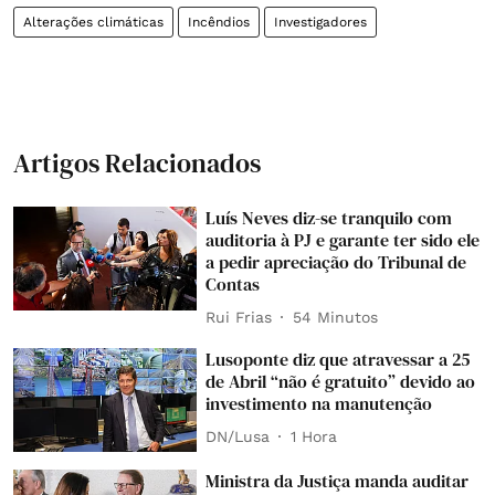
Alterações climáticas
Incêndios
Investigadores
Artigos Relacionados
Luís Neves diz-se tranquilo com
auditoria à PJ e garante ter sido ele
a pedir apreciação do Tribunal de
Contas
Rui Frias
54 Minutos
Lusoponte diz que atravessar a 25
de Abril “não é gratuito” devido ao
investimento na manutenção
DN/Lusa
1 Hora
Ministra da Justiça manda auditar