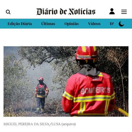
Edição Diária
Últimas
Opinião
Vídeos
DN Sport
MIGUEL PEREIRA DA SILVA/LUSA (arquivo)