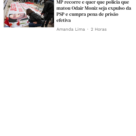
MP recorre e quer que polícia que
matou Odair Moniz seja expulso da
PSP e cumpra pena de prisão
efetiva
Amanda Lima
2 Horas