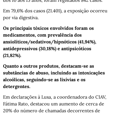
dos 10 aos 15 anos, foram registados 842 casos.
Em 79,6% dos casos (21.401), a exposição ocorreu
por via digestiva.
Os principais tóxicos envolvidos foram os
medicamentos, com prevalência dos
ansiolíticos/sedativos/hipnóticos (41,94%),
antidepressivos (30,18%) e antipsicóticos
(21,82%).
Quanto a outros produtos, destacam-se as
substâncias de abuso, incluindo as intoxicações
alcoólicas, seguindo-se as lixívias e os
detergentes.
Em declarações à Lusa, a coordenadora do CIAV,
Fátima Rato, destacou um aumento de cerca de
20% do número de chamadas decorrentes de