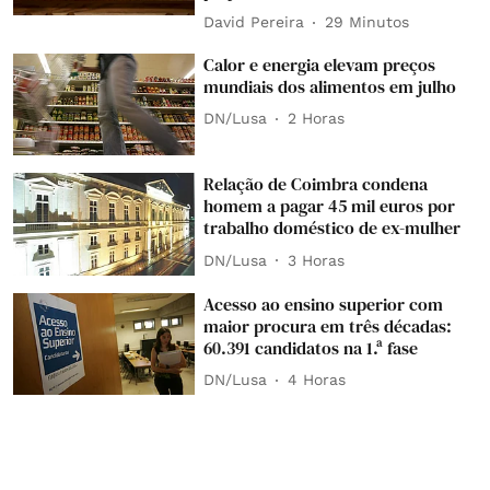
David Pereira
29 Minutos
Calor e energia elevam preços
mundiais dos alimentos em julho
DN/Lusa
2 Horas
Relação de Coimbra condena
homem a pagar 45 mil euros por
trabalho doméstico de ex-mulher
DN/Lusa
3 Horas
Acesso ao ensino superior com
maior procura em três décadas:
60.391 candidatos na 1.ª fase
DN/Lusa
4 Horas