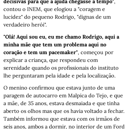
decisivas para que a ajuda chegasse a tempo"
,
contou o INEM, que elogiou a "coragem e
lucidez" do pequeno Rodrigo, "dignas de um
verdadeiro herói".
"Olá! Aqui sou eu, eu me chamo Rodrigo, aqui a
minha mãe que tem um problema aqui no
coração e tem um pacemaker"
, começou por
explicar a criança, que respondeu com
serenidade quando os profissionais do instituto
lhe perguntaram pela idade e pela localização.
O menino confirmou que estava junto de uma
paragem de autocarro em Malpica do Tejo, e que
a mãe, de 35 anos, estava desmaiada e que tinha
aberto os olhos mas que os havia voltado a fechar.
Também informou que estava com os irmãos de
seis anos, ambos a dormir, no interior de um Ford