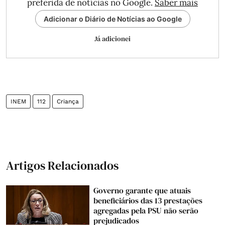
preferida de notícias no Google.
Saber mais
Adicionar o Diário de Notícias ao Google
Já adicionei
INEM
112
Criança
Artigos Relacionados
Governo garante que atuais
beneficiários das 13 prestações
agregadas pela PSU não serão
prejudicados