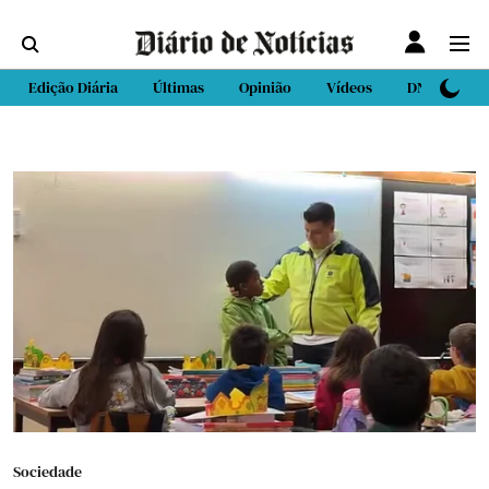
Edição Diária
Últimas
Opinião
Vídeos
DN Sport
Sociedade