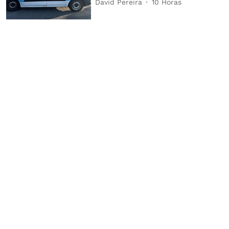
David Pereira
10 Horas