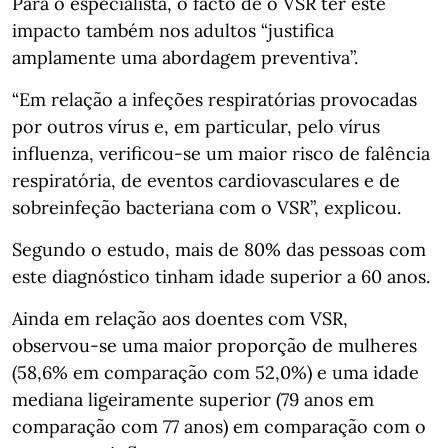
Para o especialista, o facto de o VSR ter este
impacto também nos adultos “justifica
amplamente uma abordagem preventiva”.
“Em relação a infeções respiratórias provocadas
por outros vírus e, em particular, pelo vírus
influenza, verificou-se um maior risco de falência
respiratória, de eventos cardiovasculares e de
sobreinfeção bacteriana com o VSR”, explicou.
Segundo o estudo, mais de 80% das pessoas com
este diagnóstico tinham idade superior a 60 anos.
Ainda em relação aos doentes com VSR,
observou-se uma maior proporção de mulheres
(58,6% em comparação com 52,0%) e uma idade
mediana ligeiramente superior (79 anos em
comparação com 77 anos) em comparação com o