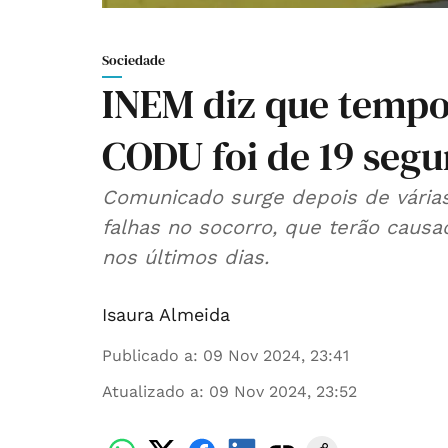
Sociedade
INEM diz que tempo
CODU foi de 19 seg
Comunicado surge depois de várias 
falhas no socorro, que terão caus
nos últimos dias.
Isaura Almeida
Publicado a
:
09 Nov 2024, 23:41
Atualizado a
:
09 Nov 2024, 23:52