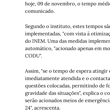
hoje, 09 de novembro, o tempo médi
comunicado.
Segundo o instituto, estes tempos sã
implementadas, "com vista à otimiza
do INEM. Uma das medidas implemen
automático, "acionado apenas em mo
CODU".
Assim, "se o tempo de espera atingir
imediatamente atendida e o contact
questões colocadas, permitindo de fo
gravidade das situações", explica o 
serão acionados meios de emergência
24", acrescenta.