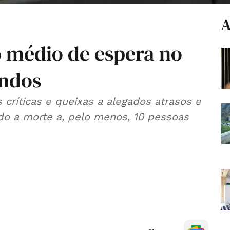
A
 médio de espera no
undos
críticas e queixas a alegados atrasos e
ado a morte a, pelo menos, 10 pessoas