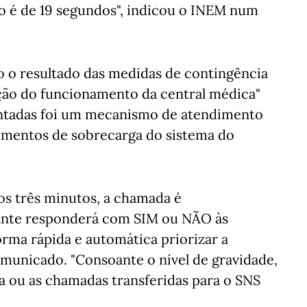
o é de 19 segundos", indicou o INEM num
o o resultado das medidas de contingência
ção do funcionamento da central médica"
tadas foi um mecanismo de atendimento
mentos de sobrecarga do sistema do
 os três minutos, a chamada é
ante responderá com SIM ou NÃO às
rma rápida e automática priorizar a
comunicado. "Consoante o nível de gravidade,
 ou as chamadas transferidas para o SNS