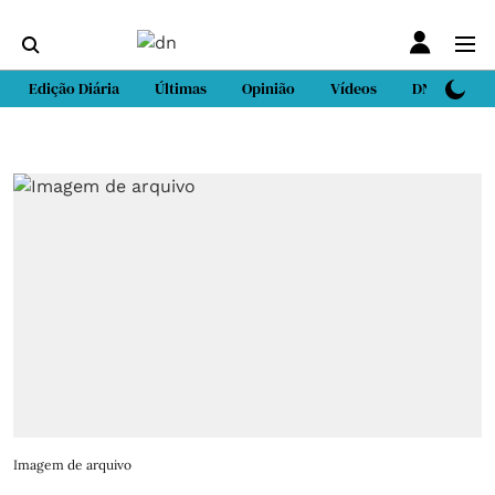
Edição Diária
Últimas
Opinião
Vídeos
DN Sport
Imagem de arquivo