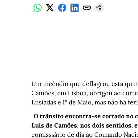
Um incêndio que deflagrou esta quinta
Camões, em Lisboa, obrigou ao corte 
Lusíadas e 1º de Maio, mas não há fe
"
O trânsito encontra-se cortado no 
Luís de Camões, nos dois sentidos, e
comisssário de dia ao Comando Nacio