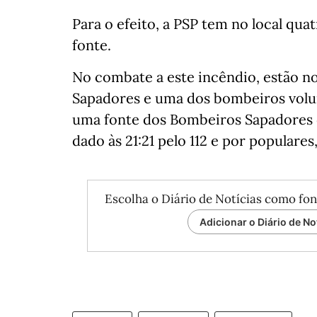
Para o efeito, a PSP tem no local qua
fonte.
No combate a este incêndio, estão no
Sapadores e uma dos bombeiros volu
uma fonte dos Bombeiros Sapadores d
dado às 21:21 pelo 112 e por populares
Escolha o Diário de Notícias como fon
Adicionar o Diário de No