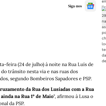
Siga-nos
-feira (24 de julho) à noite na Rua Luís de
do trânsito nesta via e nas ruas dos
ridos, segundo Bombeiros Sapadores e PSP.
cruzamento da Rua dos Lusíadas com a Rua
 ainda na Rua 1º de Maio
", afirmou à Lusa o
nal da PSP.