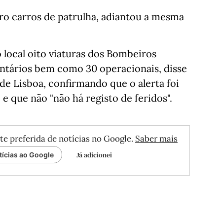
tro carros de patrulha, adiantou a mesma
 local oito viaturas dos Bombeiros
ntários bem como 30 operacionais, disse
e Lisboa, confirmando que o alerta foi
, e que não "não há registo de feridos".
te preferida de notícias no Google.
Saber mais
Já adicionei
tícias ao Google