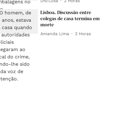
DN/Lusa
2 Horas
Lisboa. Discussão entre
colegas de casa termina em
morte
Amanda Lima
3 Horas