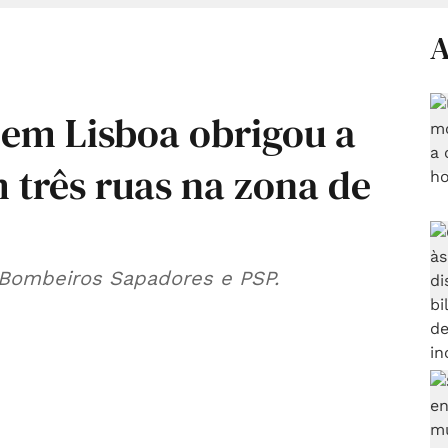
A
 em Lisboa obrigou a
m três ruas na zona de
o Bombeiros Sapadores e PSP.