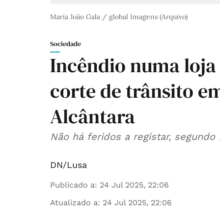
Maria João Gala / global Imagens (Arquivo)
Sociedade
Incêndio numa loja
corte de trânsito e
Alcântara
Não há feridos a registar, segund
DN/Lusa
Publicado a
:
24 Jul 2025, 22:06
Atualizado a
:
24 Jul 2025, 22:06