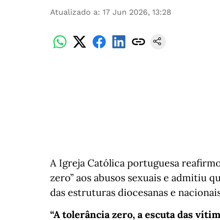
Atualizado a
:
17 Jun 2026, 13:28
A Igreja Católica portuguesa reafirmo
zero” aos abusos sexuais e admitiu 
das estruturas diocesanas e naciona
“A tolerância zero, a escuta das víti