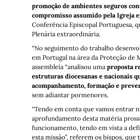
promoção de ambientes seguros cont
compromisso assumido pela Igreja e
Conferência Episcopal Portuguesa, q
Plenária extraordinária.
“No seguimento do trabalho desenvolv
em Portugal na área da Proteção de M
assembleia “analisou uma
proposta r
estruturas diocesanas e nacionais q
acompanhamento, formação e preve
sem adiantar pormenores.
“Tendo em conta que vamos entrar nu
aprofundamento desta matéria pross
funcionamento, tendo em vista a def
esta missão”, referem os bispos, q