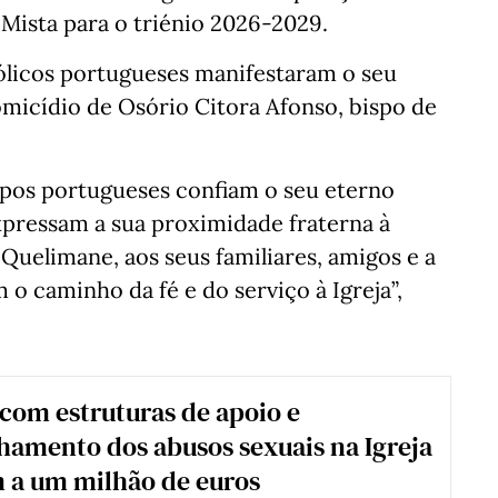
Mista para o triénio 2026-2029.
tólicos portugueses manifestaram o seu
micídio de Osório Citora Afonso, bispo de
spos portugueses confiam o seu eterno
xpressam a sua proximidade fraterna à
uelimane, aos seus familiares, amigos e a
 o caminho da fé e do serviço à Igreja”,
com estruturas de apoio e
amento dos abusos sexuais na Igreja
 a um milhão de euros