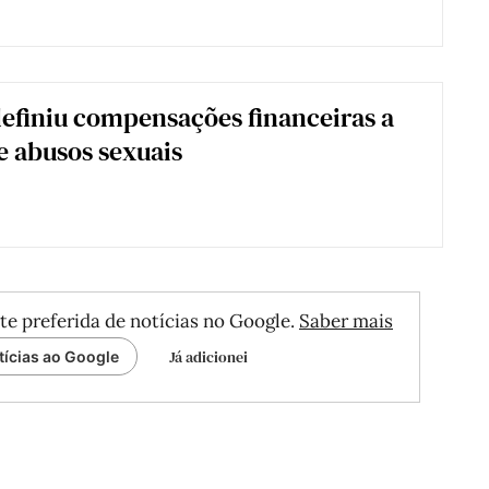
 definiu compensações financeiras a
e abusos sexuais
te preferida de notícias no Google.
Saber mais
Já adicionei
tícias ao Google