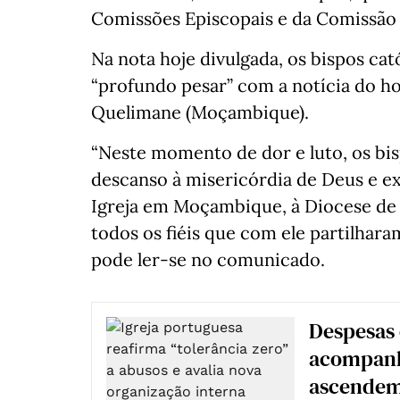
Comissões Episcopais e da Comissão 
Na nota hoje divulgada, os bispos ca
“profundo pesar” com a notícia do ho
Quelimane (Moçambique).
“Neste momento de dor e luto, os bi
descanso à misericórdia de Deus e e
Igreja em Moçambique, à Diocese de Q
todos os fiéis que com ele partilharam
pode ler-se no comunicado.
Despesas 
acompanh
ascendem