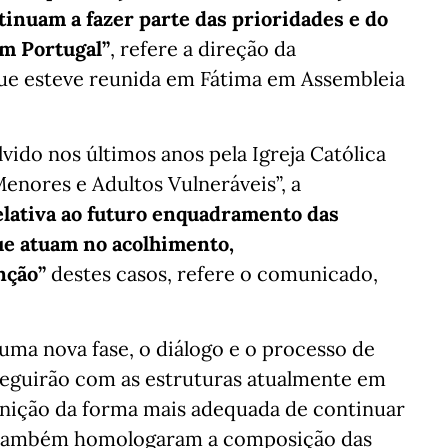
inuam a fazer parte das prioridades e do
m Portugal”
, refere a direção da
ue esteve reunida em Fátima em Assembleia
ido nos últimos anos pela Igreja Católica
enores e Adultos Vulneráveis”, a
elativa ao futuro enquadramento das
ue atuam no acolhimento,
nção”
destes casos, refere o comunicado,
ma nova fase, o diálogo e o processo de
eguirão com as estruturas atualmente em
inição da forma mais adequada de continuar
ue também homologaram a composição das