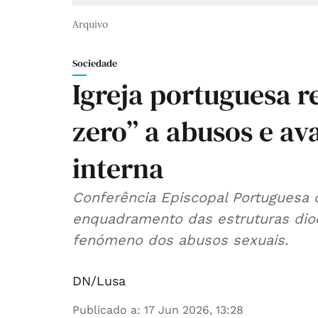
Arquivo
Sociedade
Igreja portuguesa r
zero” a abusos e av
interna
Conferência Episcopal Portuguesa 
enquadramento das estruturas dio
fenómeno dos abusos sexuais.
DN/Lusa
Publicado a
:
17 Jun 2026, 13:28