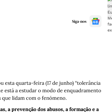
Siga-nos
u esta quarta-feira (17 de junho) “tolerância
que está a estudar o modo de enquadramento
is que lidam com o fenómeno.
mas, a prevenção dos abusos, a formação e a