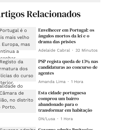
rtigos Relacionados
Envelhecer em Portugal: os
ângulos mortos da lei e o
drama das prisões
Adelaide Cabral
32 Minutos
PSP regista queda de 13% nas
candidaturas ao concurso de
agentes
Amanda Lima
1 Hora
Esta cidade portuguesa
comprou um bairro
abandonado para o
transformar em habitação
DN/Lusa
1 Hora
Governo admite limitações