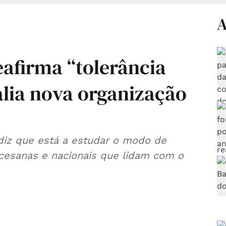
A
eafirma “tolerância
alia nova organização
diz que está a estudar o modo de
cesanas e nacionais que lidam com o