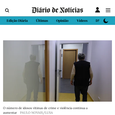
Edição Diária
Últimas
Opinião
Vídeos
DN Sport
O número de idosos vítimas de crime e violência continua a
aumentar
PAULO NOVAIS/LUSA