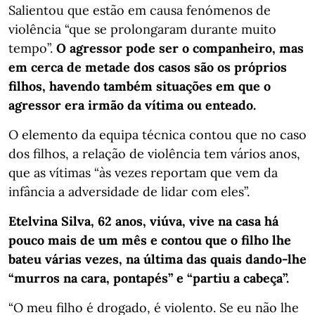
Salientou que estão em causa fenómenos de
violência “que se prolongaram durante muito
tempo”.
O agressor pode ser o companheiro, mas
em cerca de metade dos casos são os próprios
filhos, havendo também situações em que o
agressor era irmão da vítima ou enteado.
O elemento da equipa técnica contou que no caso
dos filhos, a relação de violência tem vários anos,
que as vítimas “às vezes reportam que vem da
infância a adversidade de lidar com eles”.
Etelvina Silva, 62 anos, viúva, vive na casa há
pouco mais de um mês e contou que o filho lhe
bateu várias vezes, na última das quais dando-lhe
“murros na cara, pontapés” e “partiu a cabeça”.
“O meu filho é drogado, é violento. Se eu não lhe