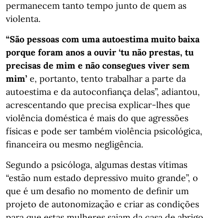
permanecem tanto tempo junto de quem as
violenta.
“São pessoas com uma autoestima muito baixa
porque foram anos a ouvir ‘tu não prestas, tu
precisas de mim e não consegues viver sem
mim’
e, portanto, tento trabalhar a parte da
autoestima e da autoconfiança delas”, adiantou,
acrescentando que precisa explicar-lhes que
violência doméstica é mais do que agressões
físicas e pode ser também violência psicológica,
financeira ou mesmo negligência.
Segundo a psicóloga, algumas destas vítimas
“estão num estado depressivo muito grande”, o
que é um desafio no momento de definir um
projeto de autonomização e criar as condições
para que estas mulheres saiam da casa de abrigo.