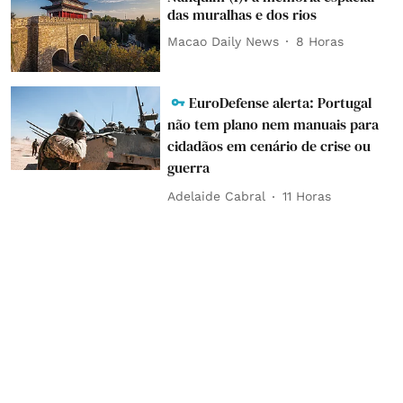
das muralhas e dos rios
Macao Daily News
8 Horas
EuroDefense alerta: Portugal
não tem plano nem manuais para
cidadãos em cenário de crise ou
guerra
Adelaide Cabral
11 Horas