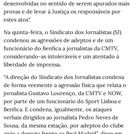
desenvolvidas no sentido de serem apurados mais
provas e de levar à Justiça os responsáveis por
estes atos".
Na quinta-feira, o Sindicato dos Jornalistas (SJ)
condenou as agressões de adeptos e de um
funcionário do Benfica a jornalistas da CMTV,
considerando-as intoleráveis e um atentado à
liberdade de imprensa.
“A direção do Sindicato dos Jornalistas condena
de forma veemente a agressão física que relata o
jornalista Gustavo Lourenço, da CMTV e NOW,
por parte de um funcionário do Sport Lisboa e
Benfica. E condena, igualmente, os ataques
verbais dirigidos ao jornalista Pedro Neves de
Sousa, da mesma estação, por adeptos do clube
após a derrota frente ao Real Madrid”, disse em