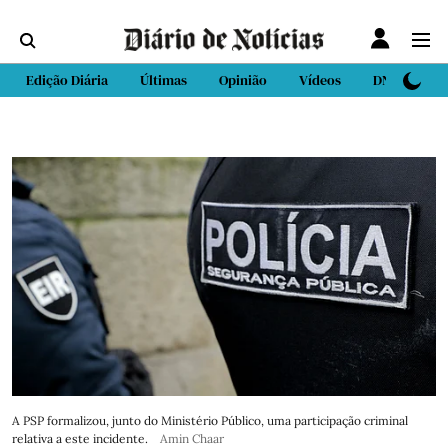
Edição Diária
Últimas
Opinião
Vídeos
DN Sport
A PSP formalizou, junto do Ministério Público, uma participação criminal
relativa a este incidente.
Amin Chaar