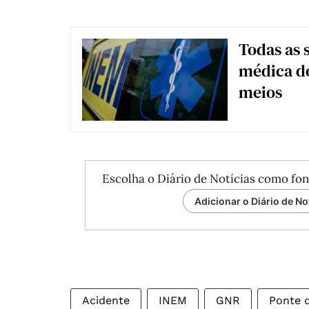
Todas as 
médica do
meios
Escolha o Diário de Notícias como fon
Adicionar o Diário de No
Acidente
INEM
GNR
Ponte 