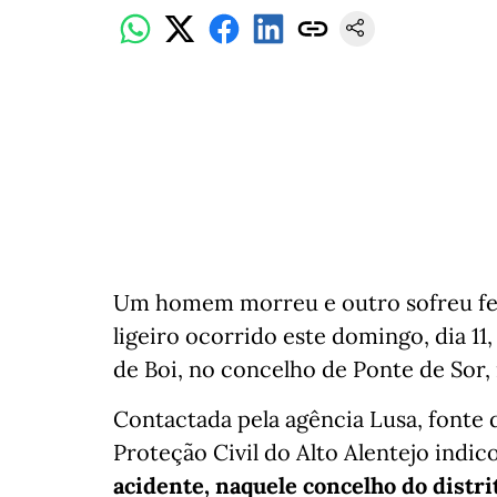
Um homem morreu e outro sofreu fer
ligeiro ocorrido este domingo, dia 11
de Boi, no concelho de Ponte de Sor, 
Contactada pela agência Lusa, font
Proteção Civil do Alto Alentejo indi
acidente, naquele concelho do distr