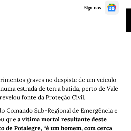
Siga-nos
imentos graves no despiste de um veículo
, numa estrada de terra batida, perto de Vale
revelou fonte da Proteção Civil.
e do Comando Sub-Regional de Emergência e
cou que
a vítima mortal resultante deste
ito de Potalegre, “é um homem, com cerca