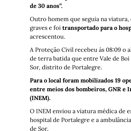
de 30 anos”.
Outro homem que seguia na viatura, 
graves e foi
transportado para o hosp
acrescentou.
A Proteção Civil recebeu às 08:09 o a
de terra batida que entre Vale de Boi
Sor, distrito de Portalegre.
Para o local foram mobilizados 19 op
entre meios dos bombeiros, GNR e I
(INEM).
O INEM enviou a viatura médica de 
hospital de Portalegre e a ambulânci
de Sor.