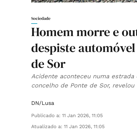
Sociedade
Homem morre e outr
despiste automóvel
de Sor
Acidente aconteceu numa estrada de
concelho de Ponte de Sor, revelou f
DN/Lusa
Publicado a
:
11 Jan 2026, 11:05
Atualizado a
:
11 Jan 2026, 11:05