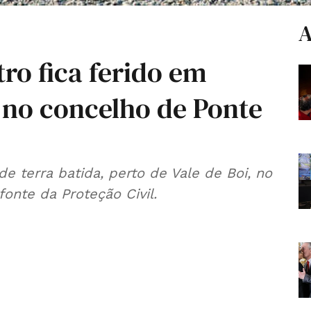
A
o fica ferido em
 no concelho de Ponte
 terra batida, perto de Vale de Boi, no
onte da Proteção Civil.