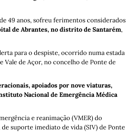
de 49 anos, sofreu ferimentos considerados
ital de Abrantes, no distrito de Santarém
,
lerta para o despiste, ocorrido numa estada
 e Vale de Açor, no concelho de Ponte de
eracionais, apoiados por nove viaturas,
nstituto Nacional de Emergência Médica
emergência e reanimação (VMER) do
a de suporte imediato de vida (SIV) de Ponte