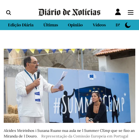
Edição Diária
Últimas
Opinião
Vídeos
DN Sport
Alcides Meirinhos i Suzana Ruano nua aula ne l Summer CEmp que se fizo an
Miranda de l Douro.
Representação da Comissão Europeia em Portugal