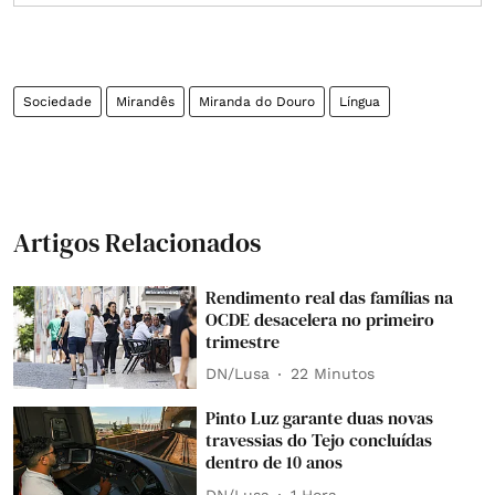
Sociedade
Mirandês
Miranda do Douro
Língua
Artigos Relacionados
Rendimento real das famílias na
OCDE desacelera no primeiro
trimestre
DN/Lusa
22 Minutos
Pinto Luz garante duas novas
travessias do Tejo concluídas
dentro de 10 anos
DN/Lusa
1 Hora