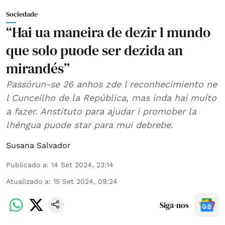
Sociedade
“Hai ua maneira de dezir l mundo
que solo puode ser dezida an
mirandés”
Passórun-se 26 anhos zde l reconhecimiento ne
l Cunceilho de la República, mas inda hai muito
a fazer. Anstituto para ajudar i promober la
lhéngua puode star para mui debrebe.
Susana Salvador
Publicado a
:
14 Set 2024, 23:14
Atualizado a
:
15 Set 2024, 09:24
Siga-nos