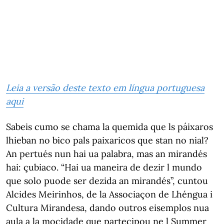
Leia a versão deste texto em língua portuguesa
aqui
Sabeis cumo se chama la quemida que ls páixaros
lhieban no bico pals paixaricos que stan no nial?
An pertués nun hai ua palabra, mas an mirandés
hai: çubiaco. “Hai ua maneira de dezir l mundo
que solo puode ser dezida an mirandés”, cuntou
Alcides Meirinhos, de la Associaçon de Lhéngua i
Cultura Mirandesa, dando outros eisemplos nua
aula a la mocidade que partecipou ne l Summer