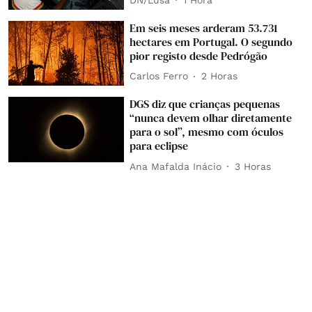
Em seis meses arderam 53.731
hectares em Portugal. O segundo
pior registo desde Pedrógão
Carlos Ferro
2 Horas
DGS diz que crianças pequenas
“nunca devem olhar diretamente
para o sol”, mesmo com óculos
para eclipse
Ana Mafalda Inácio
3 Horas