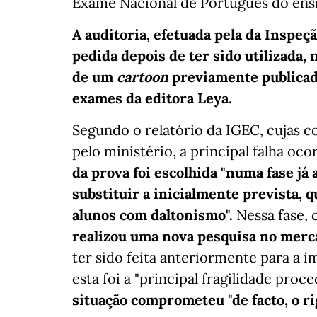
Exame Nacional de Português do ens
A auditoria, efetuada pela da Inspeç
pedida depois de ter sido utilizada, 
de um
cartoon
previamente publicad
exames da editora Leya.
Segundo o relatório da IGEC, cujas c
pelo ministério, a principal falha oc
da prova foi escolhida "numa fase já
substituir a inicialmente prevista, q
alunos com daltonismo".
Nessa fase, 
realizou uma nova pesquisa no merca
ter sido feita anteriormente para a 
esta foi a "principal fragilidade proc
situação comprometeu "de facto, o r