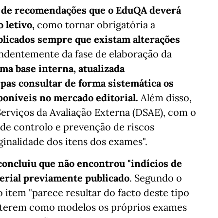
 de recomendações que o EduQA deverá
 letivo,
como tornar obrigatória a
blicados sempre que existam alterações
endentemente da fase de elaboração da
ma base interna, atualizada
pas consultar de forma sistemática os
poníveis no mercado editorial.
Além disso,
Serviços da Avaliação Externa (DSAE), com o
de controlo e prevenção de riscos
inalidade dos itens dos exames".
 concluiu que não encontrou "indícios de
terial previamente publicado
. Segundo o
 item "parece resultar do facto deste tipo
 terem como modelos os próprios exames