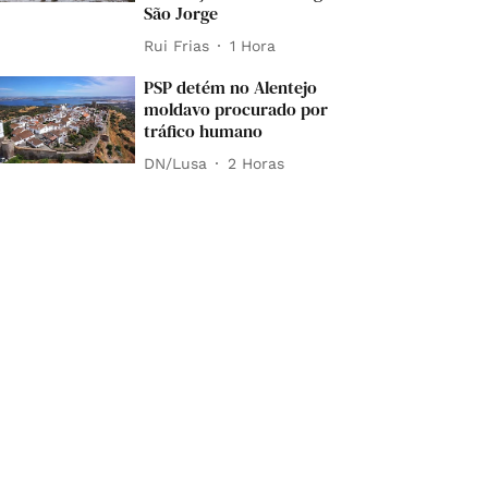
São Jorge
Rui Frias
1 Hora
PSP detém no Alentejo
moldavo procurado por
tráfico humano
DN/Lusa
2 Horas