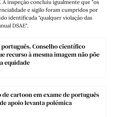
. A inspeção concluiu igualmente que "os
ncialidade e sigilo foram cumpridos por
ido identificada "qualquer violação das
nual DSAE".
português. Conselho científico
que recurso à mesma imagem não põe
a equidade
o de cartoon em exame de português
de apoio levanta polémica