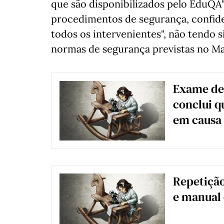
que são disponibilizados pelo EduQA"
procedimentos de segurança, confide
todos os intervenientes", não tendo s
normas de segurança previstas no Ma
Exame de 
conclui 
em causa 
Repetiçã
e manual 