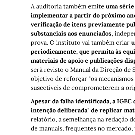
A auditoria também emite
uma série
implementar a partir do próximo ano
verificação de itens previamente pu
substanciais aos enunciados
, indep
prova. O instituto vai também criar
u
periodicamente, que permita às equi
materiais de apoio e publicações dis
será revisto o Manual da Direção de 
objetivo de reforçar "os mecanismos 
suscetíveis de comprometerem a orig
Apesar da falha identificada, a IGEC
intenção deliberada" de replicar ma
relatório, a semelhança na redação do
de manuais, frequentes no mercado,