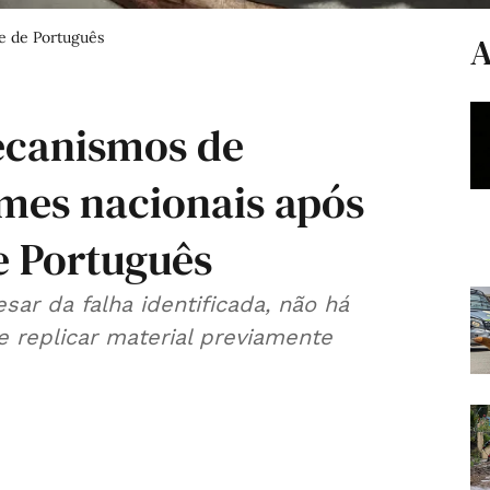
me de Português
A
ecanismos de
ames nacionais após
e Português
sar da falha identificada, não há
e replicar material previamente