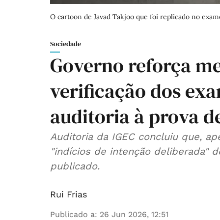
O cartoon de Javad Takjoo que foi replicado no exa
Sociedade
Governo reforça m
verificação dos ex
auditoria à prova d
Auditoria da IGEC concluiu que, ape
"indícios de intenção deliberada" d
publicado.
Rui Frias
Publicado a
:
26 Jun 2026, 12:51