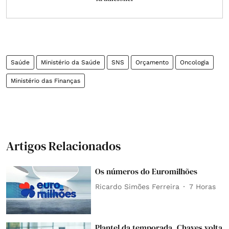
Saúde
Ministério da Saúde
SNS
Orçamento
Oncologia
Ministério das Finanças
Artigos Relacionados
Os números do Euromilhões
Ricardo Simões Ferreira
7 Horas
Plantel da temporada. Chaves volta