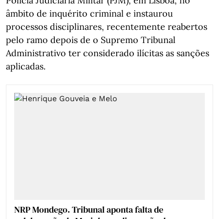
Polícia Judiciária Militar (PJM), em Lisboa, no
âmbito de inquérito criminal e instaurou
processos disciplinares, recentemente reabertos
pelo ramo depois de o Supremo Tribunal
Administrativo ter considerado ilícitas as sanções
aplicadas.
NRP Mondego. Tribunal aponta falta de