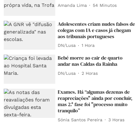
Amanda Lima
54 Minutos
Adolescentes criam nudes falsos de
colegas com IA e casos já chegam
aos tribunais portugueses
DN/Lusa
1 Hora
Bebé morre ao cair de quarto
andar nas Caldas da Rainha
DN/Lusa
2 Horas
Exames. Há “algumas dezenas de
reapreciações" ainda por concluir,
mas 2.ª fase foi "processo muito
tranquilo”
Sónia Santos Pereira
3 Horas