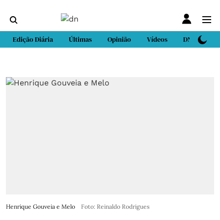
Edição Diária
Últimas
Opinião
Vídeos
DN Sport
Henrique Gouveia e Melo
Foto: Reinaldo Rodrigues