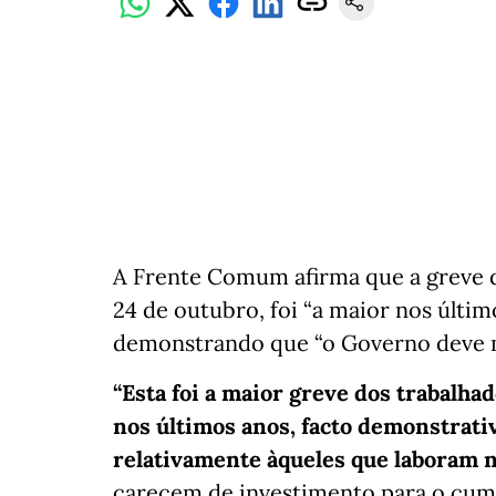
A Frente Comum afirma que a greve d
24 de outubro, foi “a maior nos últi
demonstrando que “o Governo deve m
“Esta foi a maior greve dos trabalha
nos últimos anos, facto demonstrati
relativamente àqueles que laboram n
carecem de investimento para o cump