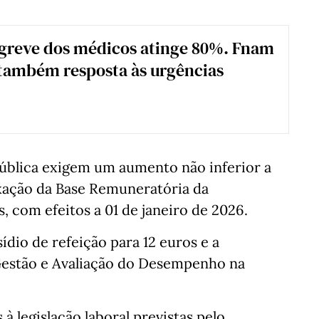
greve dos médicos atinge 80%. Fnam
 também resposta às urgências
ública exigem um aumento não inferior a
ixação da Base Remuneratória da
, com efeitos a 01 de janeiro de 2026.
io de refeição para 12 euros e a
Gestão e Avaliação do Desempenho na
à legislação laboral previstas pelo