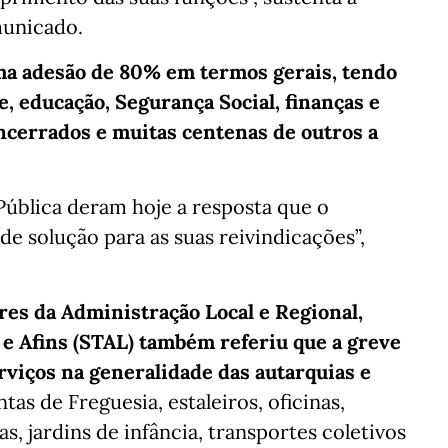
unicado.
ma adesão de 80% em termos gerais, tendo
, educação, Segurança Social, finanças e
encerrados e muitas centenas de outros a
Pública deram hoje a resposta que o
e solução para as suas reivindicações”,
res da Administração Local e Regional,
e Afins (STAL) também referiu que a greve
viços na generalidade das autarquias e
tas de Freguesia, estaleiros, oficinas,
s, jardins de infância, transportes coletivos