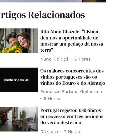
rtigos Relacionados
Rita Abou Ghazale. "Lisboa
deu-nos a oportunidade de
mostrar um pedaço da nossa
terra"
Nuno Tibiriçá
6 Horas
Os maiores concorrentes dos
vinhos portugueses são os
vinhos do Douro e do Alentejo
Francisco Fortuna Guilherme
6 Horas
Portugal registou 680 óbitos
em excesso em três períodos
do verão deste ano
DN/Lusa
7 Horas