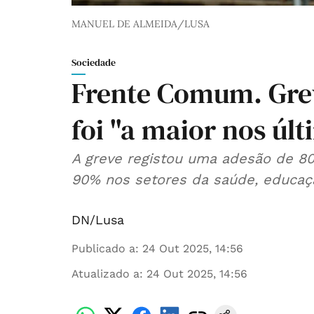
MANUEL DE ALMEIDA/LUSA
Sociedade
Frente Comum. Grev
foi "a maior nos úl
A greve registou uma adesão de 80
90% nos setores da saúde, educação
DN/Lusa
Publicado a
:
24 Out 2025, 14:56
Atualizado a
:
24 Out 2025, 14:56