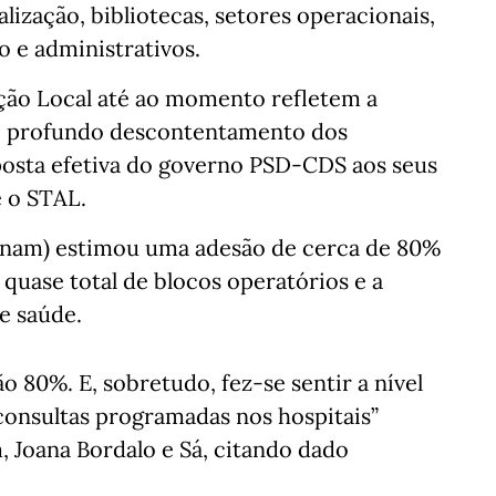
alização, bibliotecas, setores operacionais,
o e administrativos.
ção Local até ao momento refletem a
e o profundo descontentamento dos
sposta efetiva do governo PSD-CDS aos seus
e o STAL.
Fnam) estimou uma adesão de cerca de 80%
uase total de blocos operatórios e a
e saúde.
o 80%. E, sobretudo, fez-se sentir a nível
consultas programadas nos hospitais”
, Joana Bordalo e Sá, citando dado