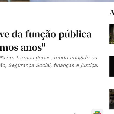
A
e da função pública
timos anos"
% em termos gerais, tendo atingido os
, Segurança Social, finanças e justiça.