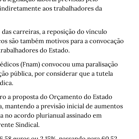
 indiretamente aos trabalhadores da
 das carreiras, a reposição do vínculo
licos são também motivos para a convocação
trabalhadores do Estado.
édicos (Fnam) convocou uma paralisação
ão pública, por considerar que a tutela
dica.
ro a proposta do Orçamento do Estado
a, mantendo a previsão inicial de aumentos
sta no acordo plurianual assinado em
ente Sindical.
6,58 euros ou 2,15%, passando para 60,52