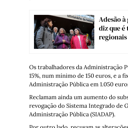
Adesão à 
diz que é
regionais
Os trabalhadores da Administração P
15%, num mínimo de 150 euros, e a f
Administração Pública em 1.050 euros
Reclamam ainda um aumento do subsíd
revogação do Sistema Integrado de 
Administração Pública (SIADAP).
Por outro lado, recusam as alterações 