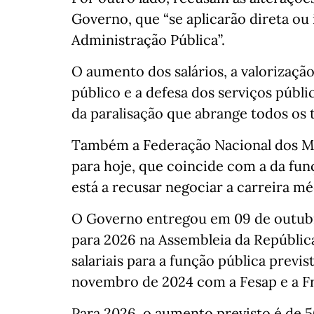
Governo, que “se aplicarão direta ou
Administração Pública”.
O aumento dos salários, a valorização
público e a defesa dos serviços púb
da paralisação que abrange todos os 
Também a Federação Nacional dos M
para hoje, que coincide com a da funç
está a recusar negociar a carreira mé
O Governo entregou em 09 de outub
para 2026 na Assembleia da Repúblic
salariais para a função pública previ
novembro de 2024 com a Fesap e a Fr
Para 2026, o aumento previsto é de 5