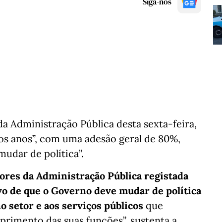
Siga-nos
a Administração Pública desta sexta-feira,
mos anos”, com uma adesão geral de 80%,
udar de política”.
dores da Administração Pública registada
vo de que o Governo deve mudar de política
o setor e aos serviços públicos
que
rimento das suas funções”, sustenta a