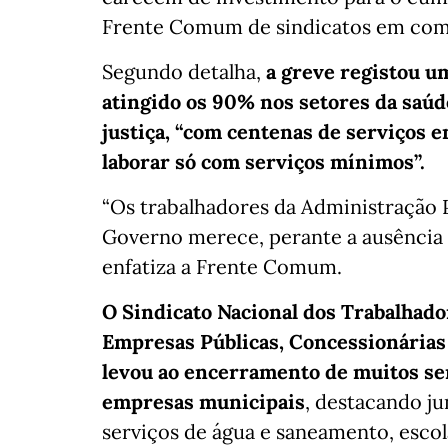
Frente Comum de sindicatos em com
Segundo detalha,
a greve registou u
atingido os 90% nos setores da saúde
justiça, “com centenas de serviços 
laborar só com serviços mínimos”.
“Os trabalhadores da Administração 
Governo merece, perante a ausência d
enfatiza a Frente Comum.
O Sindicato Nacional dos Trabalhado
Empresas Públicas, Concessionárias 
levou ao encerramento de muitos ser
empresas municipais
, destacando jun
serviços de água e saneamento, escola