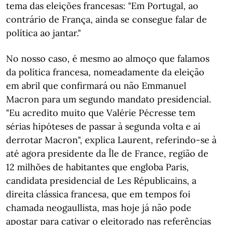
tema das eleições francesas: "Em Portugal, ao
contrário de França, ainda se consegue falar de
política ao jantar."
No nosso caso, é mesmo ao almoço que falamos
da política francesa, nomeadamente da eleição
em abril que confirmará ou não Emmanuel
Macron para um segundo mandato presidencial.
"Eu acredito muito que Valérie Pécresse tem
sérias hipóteses de passar à segunda volta e aí
derrotar Macron", explica Laurent, referindo-se à
até agora presidente da Île de France, região de
12 milhões de habitantes que engloba Paris,
candidata presidencial de Les Républicains, a
direita clássica francesa, que em tempos foi
chamada neogaullista, mas hoje já não pode
apostar para cativar o eleitorado nas referências