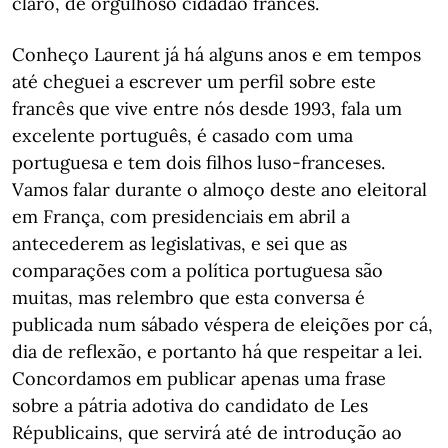
claro, de orgulhoso cidadão francês.
Conheço Laurent já há alguns anos e em tempos
até cheguei a escrever um perfil sobre este
francês que vive entre nós desde 1993, fala um
excelente português, é casado com uma
portuguesa e tem dois filhos luso-franceses.
Vamos falar durante o almoço deste ano eleitoral
em França, com presidenciais em abril a
antecederem as legislativas, e sei que as
comparações com a política portuguesa são
muitas, mas relembro que esta conversa é
publicada num sábado véspera de eleições por cá,
dia de reflexão, e portanto há que respeitar a lei.
Concordamos em publicar apenas uma frase
sobre a pátria adotiva do candidato de Les
Républicains, que servirá até de introdução ao