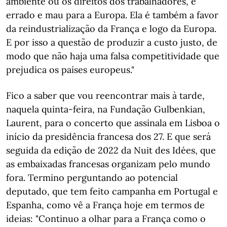
ambiente ou os direitos dos trabalhadores, é
errado e mau para a Europa. Ela é também a favor
da reindustrialização da França e logo da Europa.
E por isso a questão de produzir a custo justo, de
modo que não haja uma falsa competitividade que
prejudica os países europeus."
Fico a saber que vou reencontrar mais à tarde,
naquela quinta-feira, na Fundação Gulbenkian,
Laurent, para o concerto que assinala em Lisboa o
início da presidência francesa dos 27. E que será
seguida da edição de 2022 da Nuit des Idées, que
as embaixadas francesas organizam pelo mundo
fora. Termino perguntando ao potencial
deputado, que tem feito campanha em Portugal e
Espanha, como vê a França hoje em termos de
ideias: "Continuo a olhar para a França como o