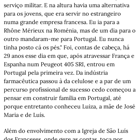
serviço militar. E na altura havia uma alternativa
para os jovens, que era servir no estrangeiro
numa grande empresa francesa. Eu ia para a
Rhône Mérieux na Roménia, mas de um dia para o
outro mandaram-me para Portugal. Eu nunca
tinha posto cá os pés." Foi, contas de cabeça, há
29 anos esse dia em que, após atravessar França e
Espanha num Peugeot 405 SRI, entrou em
Portugal pela primeira vez. Da indústria
farmacêutica passou à da celulose e a par de um
percurso profissional de sucesso cedo começou a
pensar em construir família em Portugal, até
porque entretanto conheceu Luiza, a mãe de José
Maria e de Luís.
Além do envolvimento com a Igreja de São Luís
dos Franceses, onde gere as contas, toca por