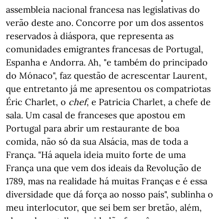
assembleia nacional francesa nas legislativas do
verão deste ano. Concorre por um dos assentos
reservados à diáspora, que representa as
comunidades emigrantes francesas de Portugal,
Espanha e Andorra. Ah, "e também do principado
do Mónaco", faz questão de acrescentar Laurent,
que entretanto já me apresentou os compatriotas
Éric Charlet, o
chef
, e Patricia Charlet, a chefe de
sala. Um casal de franceses que apostou em
Portugal para abrir um restaurante de boa
comida, não só da sua Alsácia, mas de toda a
França. "Há aquela ideia muito forte de uma
França una que vem dos ideais da Revolução de
1789, mas na realidade há muitas Franças e é essa
diversidade que dá força ao nosso país", sublinha o
meu interlocutor, que sei bem ser bretão, além,