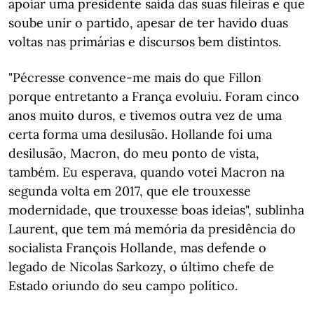
apoiar uma presidente saída das suas fileiras e que
soube unir o partido, apesar de ter havido duas
voltas nas primárias e discursos bem distintos.
"Pécresse convence-me mais do que Fillon
porque entretanto a França evoluiu. Foram cinco
anos muito duros, e tivemos outra vez de uma
certa forma uma desilusão. Hollande foi uma
desilusão, Macron, do meu ponto de vista,
também. Eu esperava, quando votei Macron na
segunda volta em 2017, que ele trouxesse
modernidade, que trouxesse boas ideias", sublinha
Laurent, que tem má memória da presidência do
socialista François Hollande, mas defende o
legado de Nicolas Sarkozy, o último chefe de
Estado oriundo do seu campo político.