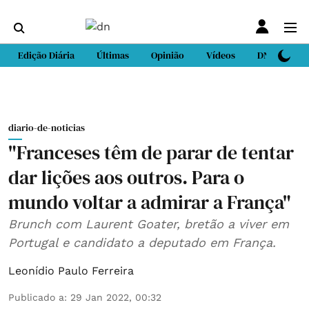
Edição Diária
Últimas
Opinião
Vídeos
DN Sport
diario-de-noticias
"Franceses têm de parar de tentar
dar lições aos outros. Para o
mundo voltar a admirar a França"
Brunch com Laurent Goater, bretão a viver em
Portugal e candidato a deputado em França.
Leonídio Paulo Ferreira
Publicado a
:
29 Jan 2022, 00:32