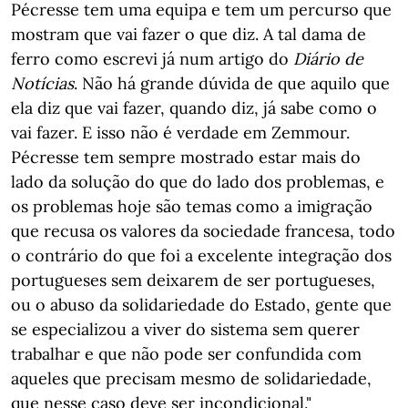
Pécresse tem uma equipa e tem um percurso que
mostram que vai fazer o que diz. A tal dama de
ferro como escrevi já num artigo do
Diário de
Notícias
. Não há grande dúvida de que aquilo que
ela diz que vai fazer, quando diz, já sabe como o
vai fazer. E isso não é verdade em Zemmour.
Pécresse tem sempre mostrado estar mais do
lado da solução do que do lado dos problemas, e
os problemas hoje são temas como a imigração
que recusa os valores da sociedade francesa, todo
o contrário do que foi a excelente integração dos
portugueses sem deixarem de ser portugueses,
ou o abuso da solidariedade do Estado, gente que
se especializou a viver do sistema sem querer
trabalhar e que não pode ser confundida com
aqueles que precisam mesmo de solidariedade,
que nesse caso deve ser incondicional."