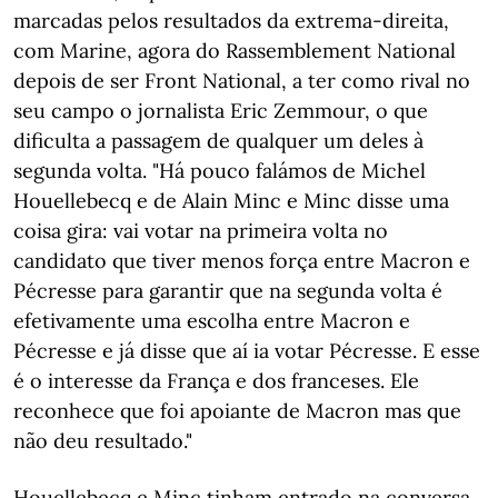
marcadas pelos resultados da extrema-direita,
com Marine, agora do Rassemblement National
depois de ser Front National, a ter como rival no
seu campo o jornalista Eric Zemmour, o que
dificulta a passagem de qualquer um deles à
segunda volta. "Há pouco falámos de Michel
Houellebecq e de Alain Minc e Minc disse uma
coisa gira: vai votar na primeira volta no
candidato que tiver menos força entre Macron e
Pécresse para garantir que na segunda volta é
efetivamente uma escolha entre Macron e
Pécresse e já disse que aí ia votar Pécresse. E esse
é o interesse da França e dos franceses. Ele
reconhece que foi apoiante de Macron mas que
não deu resultado."
Houellebecq e Minc tinham entrado na conversa