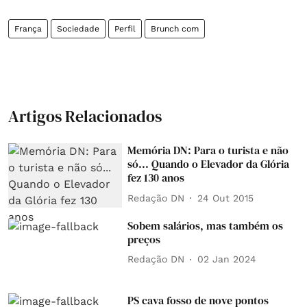
França
Sociedade
Perfil
Brunch com
Artigos Relacionados
Memória DN: Para o turista e não
só... Quando o Elevador da Glória
fez 130 anos
Redação DN
24 Out 2015
Sobem salários, mas também os
preços
Redação DN
02 Jan 2024
PS cava fosso de nove pontos