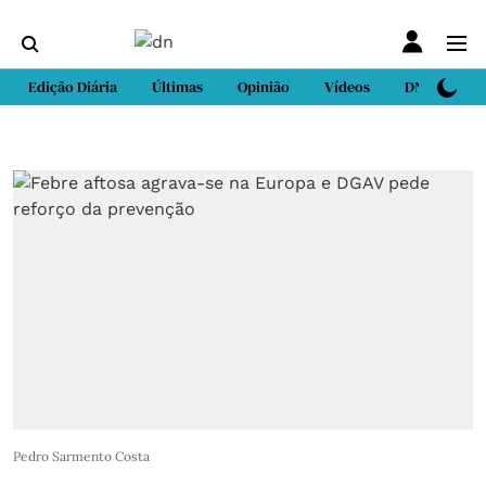
Edição Diária
Últimas
Opinião
Vídeos
DN Sport
Pedro Sarmento Costa