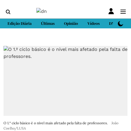
Edição Diária
Últimas
Opinião
Vídeos
DN Sport
O 1.º ciclo básico é o nível mais afetado pela falta de professores.
João
Coelho/LUSA