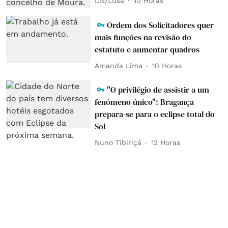
DN/Lusa
10 Horas
Ordem dos Solicitadores quer
mais funções na revisão do
estatuto e aumentar quadros
Amanda Lima
10 Horas
"O privilégio de assistir a um
fenómeno único": Bragança
prepara-se para o eclipse total do
Sol
Nuno Tibiriçá
12 Horas