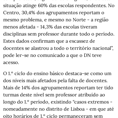
situação atinge 60% das escolas respondentes. No
Centro, 30,4% dos agrupamentos reportam o
mesmo problema, e mesmo no Norte - a região
menos afetada - 14,3% das escolas tiveram
disciplinas sem professor durante todo o período.
Estes dados confirmam que a escassez de
docentes se alastrou a todo o território nacional”,
pode ler-se no comunicado a que o DN teve
acesso.
O 1.º ciclo do ensino básico destaca-se como um
dos níveis mais afetados pela falta de docentes.
Mais de 14% dos agrupamentos reportam ter tido
turmas deste nível sem professor atribuído ao
longo do 1.º período, existindo “casos extremos -
nomeadamente no distrito de Lisboa - em que até
oito horários de 1.º ciclo permaneceram sem