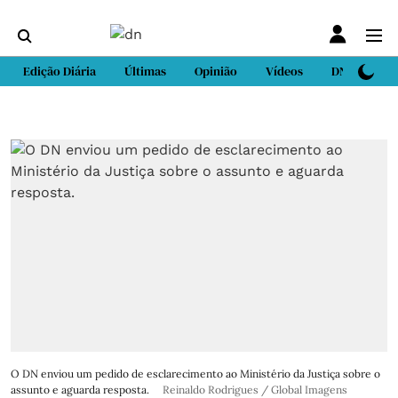
Edição Diária
Últimas
Opinião
Vídeos
DN Sport
O DN enviou um pedido de esclarecimento ao Ministério da Justiça sobre o
assunto e aguarda resposta.
Reinaldo Rodrigues / Global Imagens