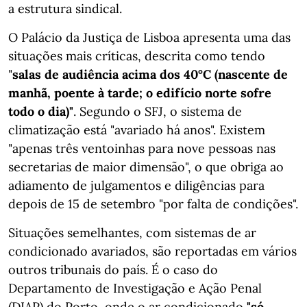
a estrutura sindical.
O Palácio da Justiça de Lisboa apresenta uma das
situações mais críticas, descrita como tendo
"
salas de audiência acima dos 40°C (nascente de
manhã, poente à tarde; o edifício norte sofre
todo o dia)"
. Segundo o SFJ, o sistema de
climatização está "avariado há anos". Existem
"apenas três ventoinhas para nove pessoas nas
secretarias de maior dimensão", o que obriga ao
adiamento de julgamentos e diligências para
depois de 15 de setembro "por falta de condições".
Situações semelhantes, com sistemas de ar
condicionado avariados, são reportadas em vários
outros tribunais do país. É o caso do
Departamento de Investigação e Ação Penal
(DIAP) do Porto, onde o ar condicionado
"só