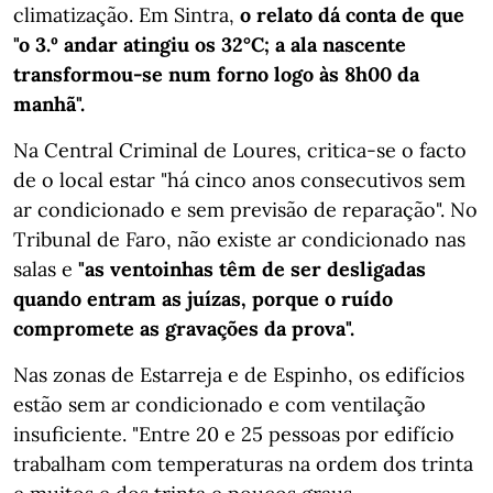
climatização. Em Sintra,
o relato dá conta de que
"o 3.º andar atingiu os 32°C; a ala nascente
transformou-se num forno logo às 8h00 da
manhã".
Na Central Criminal de Loures, critica-se o facto
de o local estar "há cinco anos consecutivos sem
ar condicionado e sem previsão de reparação". No
Tribunal de Faro, não existe ar condicionado nas
salas e
"as ventoinhas têm de ser desligadas
quando entram as juízas, porque o ruído
compromete as gravações da prova".
Nas zonas de Estarreja e de Espinho, os edifícios
estão sem ar condicionado e com ventilação
insuficiente. "Entre 20 e 25 pessoas por edifício
trabalham com temperaturas na ordem dos trinta