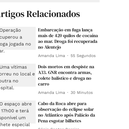
rtigos Relacionados
Embarcação em fuga lança
mais de 420 quilos de cocaína
ao mar. Droga foi recuperada
no Alentejo
Amanda Lima
56 Segundos
Dois mortos em despiste na
A33. GNR encontra armas,
colete balístico e droga no
carro
Amanda Lima
30 Minutos
Cabo da Roca abre para
observação do eclipse solar
no Atlântico após Palácio da
Pena esgotar bilhetes