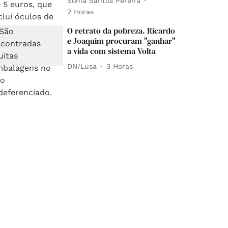
Sónia Santos Pereira
2 Horas
O retrato da pobreza. Ricardo
e Joaquim procuram "ganhar"
a vida com sistema Volta
DN/Lusa
3 Horas