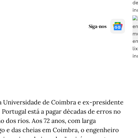
Siga-nos
da Universidade de Coimbra e ex-presidente
Portugal está a pagar décadas de erros no
o dos rios. Aos 72 anos, com larga
go e das cheias em Coimbra, o engenheiro