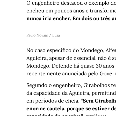
O engenheiro destacou o exemplo do A
encheu em poucos anos e transform
nunca iria encher. Em dois ou três a
Paulo Novais / Lusa
No caso específico do Mondego, Alfe
Aguieira, apesar de essencial, não é 
Mondego. Defende há quase 30 anos 
recentemente anunciada pelo Gover
Segundo o engenheiro, Girabolhos te
da capacidade da Aguieira, permitin
em períodos de cheia.
“Sem Girabolh
enorme cautela, porque se estiver 