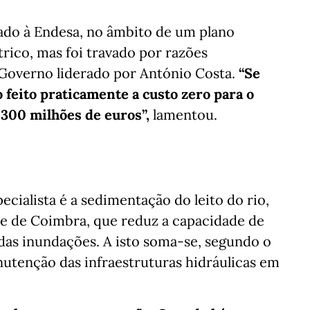
ado à Endesa, no âmbito de um plano
rico, mas foi travado por razões
Governo liderado por António Costa.
“Se
o feito praticamente a custo zero para o
 300 milhões de euros”,
lamentou.
ecialista é a sedimentação do leito do rio,
e de Coimbra, que reduz a capacidade de
as inundações. A isto soma-se, segundo o
nutenção das infraestruturas hidráulicas em