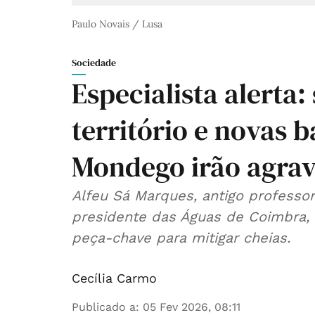
Paulo Novais / Lusa
Sociedade
Especialista alert
território e novas 
Mondego irão agrav
Alfeu Sá Marques, antigo professo
presidente das Águas de Coimbra,
peça-chave para mitigar cheias.
Cecília Carmo
Publicado a
:
05 Fev 2026, 08:11