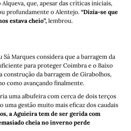
lqueva, que, apesar das críticas iniciais,
ou profundamente o Alentejo.
“Dizia-se que
nos estava cheio”,
lembrou.
u Sá Marques considera que a barragem da
suficiente para proteger Coimbra e o Baixo
a construção da barragem de Girabolhos,
no como avançando finalmente.
ria uma albufeira com cerca de dois terços
do uma gestão muito mais eficaz dos caudais
os, a Aguieira tem de ser gerida com
demasiado cheia no inverno perde