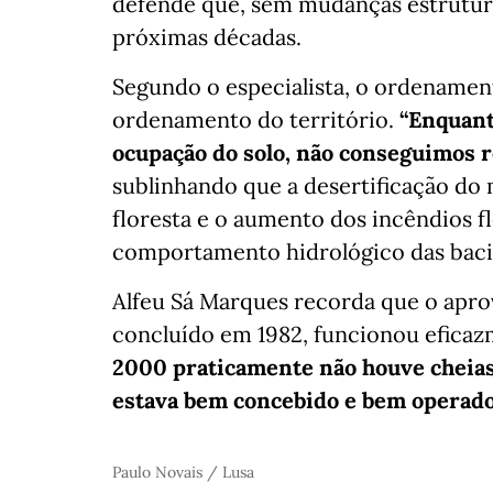
defende que, sem mudanças estrutura
próximas décadas.
Segundo o especialista, o ordenamen
ordenamento do território.
“Enquant
ocupação do solo, não conseguimos r
sublinhando que a desertificação do 
floresta e o aumento dos incêndios f
comportamento hidrológico das baci
Alfeu Sá Marques recorda que o apr
concluído em 1982, funcionou eficaz
2000 praticamente não houve cheias
estava bem concebido e bem operad
Paulo Novais / Lusa