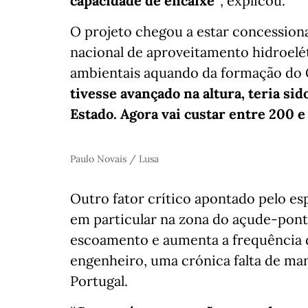
capacidade de encaixe”
, explicou.
O projeto chegou a estar concession
nacional de aproveitamento hidroelét
ambientais aquando da formação do 
tivesse avançado na altura, teria sid
Estado. Agora vai custar entre 200 e
Paulo Novais / Lusa
Outro fator crítico apontado pelo esp
em particular na zona do açude-pont
escoamento e aumenta a frequência d
engenheiro, uma crónica falta de ma
Portugal.