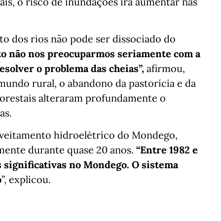
is, o risco de inundações irá aumentar nas
to dos rios não pode ser dissociado do
o não nos preocuparmos seriamente com a
esolver o problema das cheias”,
afirmou,
mundo rural, o abandono da pastorícia e da
lorestais alteraram profundamente o
as.
oveitamento hidroelétrico do Mondego,
mente durante quase 20 anos.
“Entre 1982 e
 significativas no Mondego. O sistema
o
”, explicou.