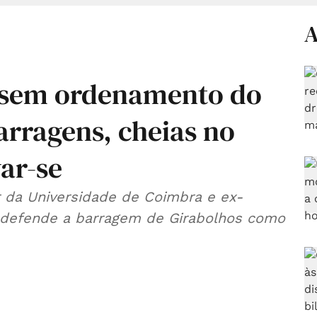
A
a: sem ordenamento do
barragens, cheias no
ar-se
r da Universidade de Coimbra e ex-
 defende a barragem de Girabolhos como