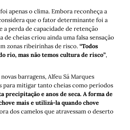
foi apenas o clima. Embora reconheça a
 considera que o fator determinante foi a
e a perda de capacidade de retenção
da de cheias criou ainda uma falsa sensação
m zonas ribeirinhas de risco.
“Todos
do rio, mas não temos cultura de risco”
,
novas barragens, Alfeu Sá Marques
s para mitigar tanto cheias como períodos
 precipitação e anos de seca. A forma de
chove mais e utilizá-la quando chove
ora dos camelos que atravessam o deserto