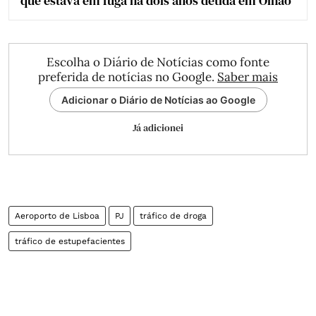
que estava em fuga há dois anos detida em Olhão
Escolha o Diário de Notícias como fonte
preferida de notícias no Google.
Saber mais
Adicionar o Diário de Notícias ao Google
Já adicionei
Aeroporto de Lisboa
PJ
tráfico de droga
tráfico de estupefacientes