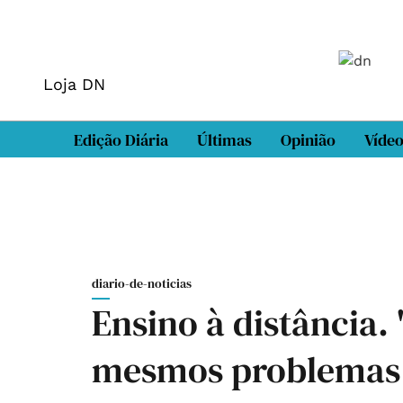
Loja DN
Edição Diária
Últimas
Opinião
Víde
diario-de-noticias
Ensino à distância. 
mesmos problemas