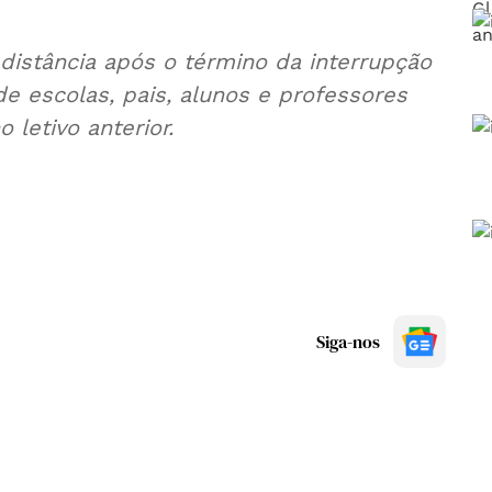
istância após o término da interrupção
de escolas, pais, alunos e professores
letivo anterior.
Siga-nos