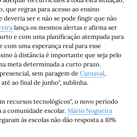
o, que regras para acesso ao ensino
ue deveria ser e não se pode fingir que não
reira
lança os mesmos alertas e afirma ser
urto e com uma planificação atempada para
 e com uma esperança real para esse
sino à distância é importante que seja pelo
ma meta determinada a curto prazo.
presencial, sem paragem de
Carnaval
,
té ao final de junho", sublinha.
em recursos tecnológicos", o novo período
a a comunidade escolar.
Mário Nogueira
garam às escolas não dão resposta a 10%