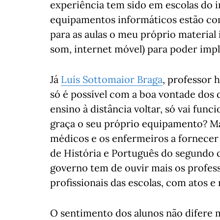
experiência tem sido em escolas do i
equipamentos informáticos estão co
para as aulas o meu próprio material
som, internet móvel) para poder impl
Já
Luís Sottomaior Braga
, professor 
só é possível com a boa vontade dos
ensino à distância voltar, só vai fun
graça o seu próprio equipamento? Ma
médicos e os enfermeiros a fornecer 
de História e Português do segundo 
governo tem de ouvir mais os profess
profissionais das escolas, com atos e 
O sentimento dos alunos não difere m