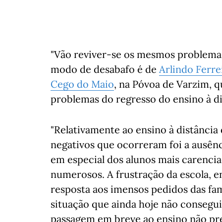
"Vão reviver-se os mesmos problemas
modo de desabafo é de
Arlindo Ferre
Cego do Maio
, na Póvoa de Varzim, 
problemas do regresso do ensino à dis
"Relativamente ao ensino à distância
negativos que ocorreram foi a ausênc
em especial dos alunos mais carencia
numerosos. A frustração da escola, 
resposta aos imensos pedidos das fam
situação que ainda hoje não consegui
passagem em breve ao ensino não pre