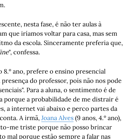
m.
cente, nesta fase, é não ter aulas à
ram que iríamos voltar para casa, mas sem
itmo da escola. Sinceramente preferia que,
ine
", confessa.
 o 8.º ano, prefere o ensino presencial
a presença do professor, pois não nos pode
nciais". Para a aluna, o sentimento é de
a porque a probabilidade de me distrair é
, a internet vai abaixo e perco partes da
conta. A irmã,
Joana Alves
(9 anos, 4.º ano),
into-me triste porque não posso brincar
o mal porque estão sempre a falar nas