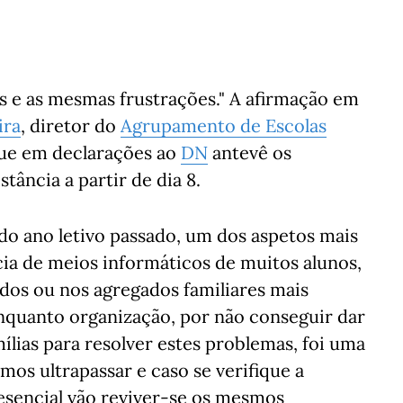
 e as mesmas frustrações." A afirmação em
ira
, diretor do
Agrupamento de Escolas
que em declarações ao
DN
antevê os
tância a partir de dia 8.
 do ano letivo passado, um dos aspetos mais
ia de meios informáticos de muitos alunos,
dos ou nos agregados familiares mais
enquanto organização, por não conseguir dar
ílias para resolver estes problemas, foi uma
mos ultrapassar e caso se verifique a
sencial vão reviver-se os mesmos