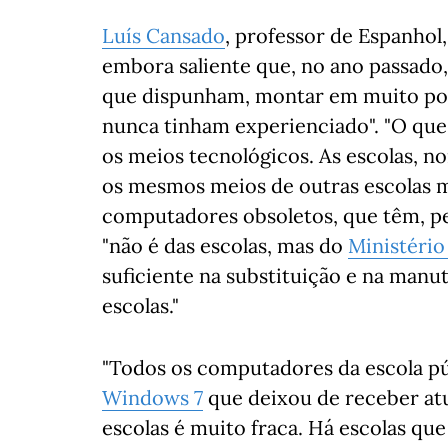
Luís Cansado
, professor de Espanhol,
embora saliente que, no ano passado
que dispunham, montar em muito po
nunca tinham experienciado". "O que f
os meios tecnológicos. As escolas, 
os mesmos meios de outras escolas m
computadores obsoletos, que têm, pel
"não é das escolas, mas do
Ministério
suficiente na substituição e na man
escolas."
"Todos os computadores da escola pú
Windows 7
que deixou de receber atu
escolas é muito fraca. Há escolas qu