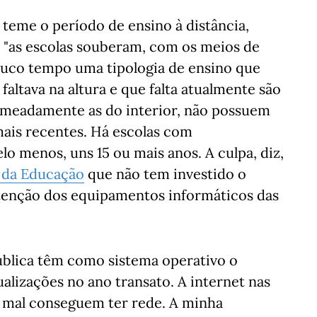
 teme o período de ensino à distância,
, "as escolas souberam, com os meios de
uco tempo uma tipologia de ensino que
altava na altura e que falta atualmente são
nomeadamente as do interior, não possuem
ais recentes. Há escolas com
o menos, uns 15 ou mais anos. A culpa, diz,
 da Educação
que não tem investido o
utenção dos equipamentos informáticos das
blica têm como sistema operativo o
alizações no ano transato. A internet nas
e mal conseguem ter rede. A minha