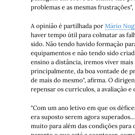
problemas e as mesmas frustrações", 
A opinião é partilhada por
Mário Nog
haver tempo útil para colmatar as falh
sido. Não tendo havido formação par
equipamentos e não tendo sido criad
ensino a distância, iremos viver ma
principalmente, da boa vontade de prof
de mais do mesmo", afirma. O dirigent
repensar os currículos, a avaliação e
"Com um ano letivo em que os défice
era suposto serem agora superados...
muito para além das condições para o
perante o que está a acontecer, como