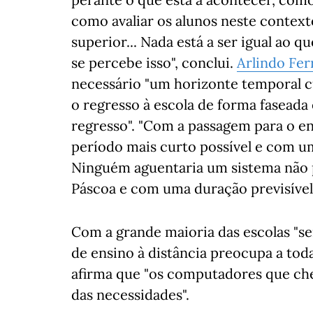
como avaliar os alunos neste context
superior... Nada está a ser igual ao q
se percebe isso", conclui.
Arlindo Fer
necessário "um horizonte temporal c
o regresso à escola de forma faseada
regresso". "Com a passagem para o en
período mais curto possível e com u
Ninguém aguentaria um sistema não 
Páscoa e com uma duração previsível a
Com a grande maioria das escolas "s
de ensino à distância preocupa a tod
afirma que "os computadores que che
das necessidades".