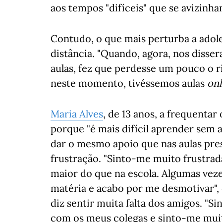
aos tempos "difíceis" que se avizinha
Contudo, o que mais perturba a adoles
distância. "Quando, agora, nos disse
aulas, fez que perdesse um pouco o r
neste momento, tivéssemos aulas
onl
Maria Alves
, de 13 anos, a frequentar
porque "é mais difícil aprender sem 
dar o mesmo apoio que nas aulas prese
frustração. "Sinto-me muito frustrad
maior do que na escola. Algumas vezes
matéria e acabo por me desmotivar", 
diz sentir muita falta dos amigos. "S
com os meus colegas e sinto-me muit