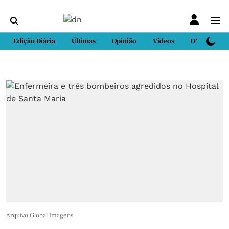
Edição Diária
Últimas
Opinião
Vídeos
DN Sport
Arquivo Global Imagens