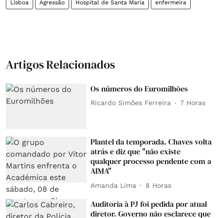
Lisboa
Agressão
Hospital de Santa Maria
enfermeira
Artigos Relacionados
Os números do Euromilhões
Ricardo Simões Ferreira
7 Horas
Plantel da temporada. Chaves volta
atrás e diz que "não existe
qualquer processo pendente com a
AIMA"
Amanda Lima
8 Horas
Auditoria à PJ foi pedida por atual
diretor. Governo não esclarece que