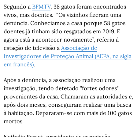
Segundo a
BFMTV
, 38 gatos foram encontrados
vivos, mas doentes. “Os vizinhos fizeram uma
denúncia. Conhecíamos a casa porque 58 gatos
doentes já tinham sido resgatados em 2019. E
agora está a acontecer novamente”, referiu à
estação de televisão a
Associação de
Investigadores de Proteção Animal (AEPA, na sigla
em francê
s)
.
Após a denúncia, a associação realizou uma
investigação, tendo detetado "fortes odores"
provenientes da casa. Chamaram as autoridades e,
após dois meses, conseguiram realizar uma busca
à habitação. Depararam-se com mais de 100 gatos
mortos.
Nathalie Bassot, presidente da associação,