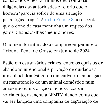
câmara dos Alpes Marítimos deu conta das
diligências das autoridades e referiu que o
homem "parecia sofrer de uma situação
psicológica frágil". A
rádio France 3
acrescenta
que o dono da casa mantinha um registo dos
gatos. Chamava-lhes "meus amores
.
O homem foi intimado a comparecer perante o
Tribunal Penal de Grasse em junho de 2024.
Estão em causa vários crimes, entre os quais os de
abandono intencional e privação de cuidados a
um animal doméstico ou em cativeiro, colocação
ou manutenção de um animal doméstico num
ambiente ou instalação que possa causar
sofrimento, avançou a BFMTV, dando conta que
vai ser lançada uma campanha de angariação de