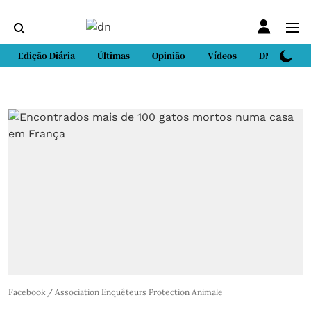
Edição Diária
Últimas
Opinião
Vídeos
DN Sport
Facebook / Association Enquêteurs Protection Animale