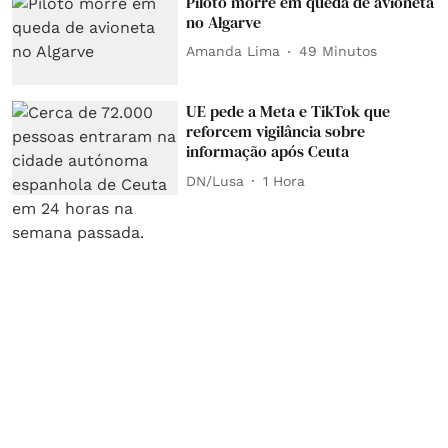
Piloto morre em queda de avioneta
no Algarve
Amanda Lima
49 Minutos
UE pede a Meta e TikTok que
reforcem vigilância sobre
informação após Ceuta
DN/Lusa
1 Hora