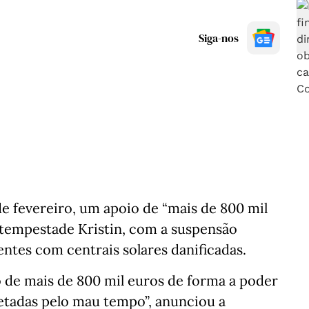
Siga-nos
de fevereiro, um apoio de “mais de 800 mil
 tempestade Kristin, com a suspensão
entes com centrais solares danificadas.
o de mais de 800 mil euros de forma a poder
fetadas pelo mau tempo”, anunciou a