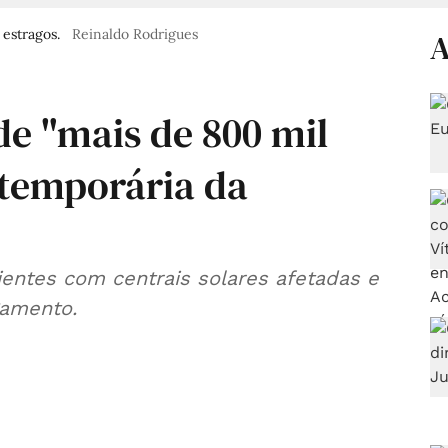
 estragos.
Reinaldo Rodrigues
A
de "mais de 800 mil
 temporária da
ientes com centrais solares afetadas e
gamento.