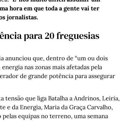
a hora em que toda a gente vai ter
os jornalistas.
ência para 20 freguesias
ia anunciou que, dentro de “um ou dois
 energia nas zonas mais afetadas pela
gerador de grande potência para assegurar
ta tensão que liga Batalha a Andrinos, Leiria,
te e da Energia, Maria da Graça Carvalho,
to pelas equipas no terreno, uma semana