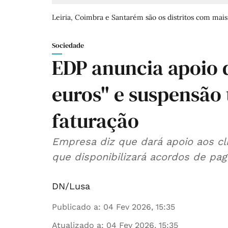
Leiria, Coimbra e Santarém são os distritos com mais
Sociedade
EDP anuncia apoio 
euros" e suspensão
faturação
Empresa diz que dará apoio aos cl
que disponibilizará acordos de pa
DN/Lusa
Publicado a
:
04 Fev 2026, 15:35
Atualizado a
:
04 Fev 2026, 15:35