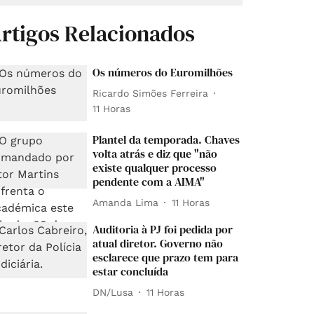
rtigos Relacionados
Os números do Euromilhões
Ricardo Simões Ferreira
11 Horas
Plantel da temporada. Chaves
volta atrás e diz que "não
existe qualquer processo
pendente com a AIMA"
Amanda Lima
11 Horas
Auditoria à PJ foi pedida por
atual diretor. Governo não
esclarece que prazo tem para
estar concluída
DN/Lusa
11 Horas