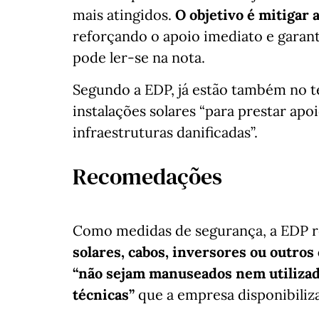
mais atingidos.
O objetivo é mitigar
reforçando o apoio imediato e garant
pode ler-se na nota.
Segundo a EDP, já estão também no t
instalações solares “para prestar apo
infraestruturas danificadas”.
Recomedações
Como medidas de segurança, a EDP
solares, cabos, inversores ou outr
“não sejam manuseados nem utilizado
técnicas”
que a empresa disponibiliza