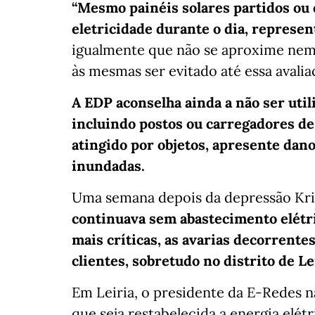
“Mesmo painéis solares partidos ou
eletricidade durante o dia, represen
igualmente que não se aproxime nem 
às mesmas ser evitado até essa avaliaç
A EDP aconselha ainda a não ser util
incluindo postos ou carregadores de 
atingido por objetos, apresente dan
inundadas.
Uma semana depois da depressão Kri
continuava sem abastecimento elétri
mais críticas, as avarias decorrente
clientes, sobretudo no distrito de Le
Em Leiria, o presidente da E-Redes
que seja restabelecida a energia elétr