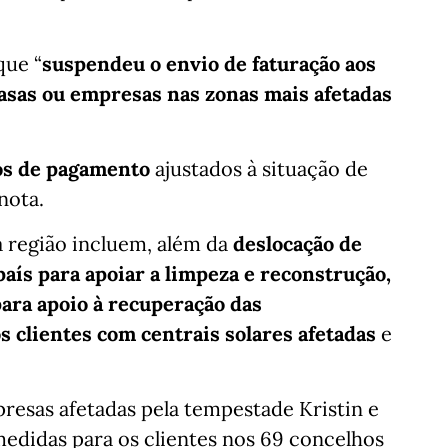
que “
suspendeu o envio de faturação aos
casas ou empresas nas zonas mais afetadas
dos de pagamento
ajustados à situação de
nota.
a região incluem, além da
deslocação de
país para apoiar a limpeza e reconstrução,
para apoio à recuperação das
os clientes com centrais solares afetadas
e
presas afetadas pela tempestade Kristin e
edidas para os clientes nos 69 concelhos