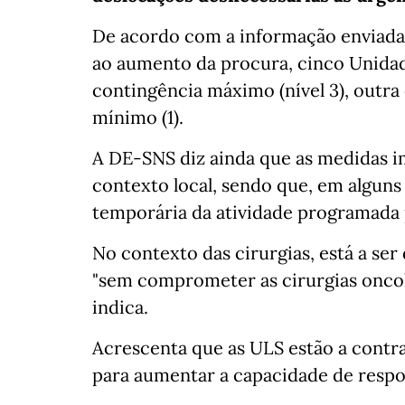
De acordo com a informação enviada 
ao aumento da procura, cinco Unidad
contingência máximo (nível 3), outra 
mínimo (1).
A DE-SNS diz ainda que as medidas 
contexto local, sendo que, em alguns 
temporária da atividade programada 
No contexto das cirurgias, está a se
"sem comprometer as cirurgias oncológ
indica.
Acrescenta que as ULS estão a contra
para aumentar a capacidade de respo