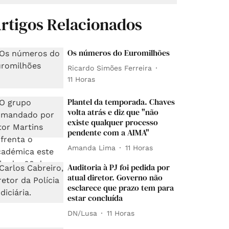
rtigos Relacionados
Os números do Euromilhões
Ricardo Simões Ferreira
11 Horas
Plantel da temporada. Chaves
volta atrás e diz que "não
existe qualquer processo
pendente com a AIMA"
Amanda Lima
11 Horas
Auditoria à PJ foi pedida por
atual diretor. Governo não
esclarece que prazo tem para
estar concluída
DN/Lusa
11 Horas