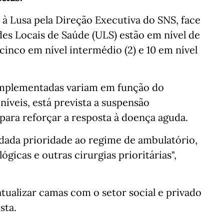
à Lusa pela Direção Executiva do SNS, face
es Locais de Saúde (ULS) estão em nível de
cinco em nível intermédio (2) e 10 em nível
implementadas variam em função do
níveis, está prevista a suspensão
para reforçar a resposta à doença aguda.
r dada prioridade ao regime de ambulatório,
icas e outras cirurgias prioritárias",
tualizar camas com o setor social e privado
sta.