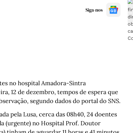
Siga-nos
tes no hospital Amadora-Sintra
ira, 12 de dezembro, tempos de espera que
observação, segundo dados do portal do SNS.
da pela Lusa, cerca das 08h40, 24 doentes
la (urgente) no Hospital Prof. Doutor
) tinham de aguardar 11 horas e 41 minutos