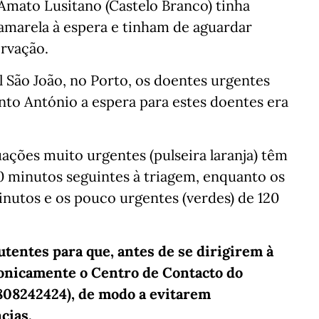
 Amato Lusitano (Castelo Branco) tinha
amarela à espera e tinham de aguardar
ervação.
 São João, no Porto, os doentes urgentes
nto António a espera para estes doentes era
uações muito urgentes (pulseira laranja) têm
minutos seguintes à triagem, enquanto os
inutos e os pouco urgentes (verdes) de 120
tentes para que, antes de se dirigirem à
fonicamente o Centro de Contacto do
808242424), de modo a evitarem
cias.