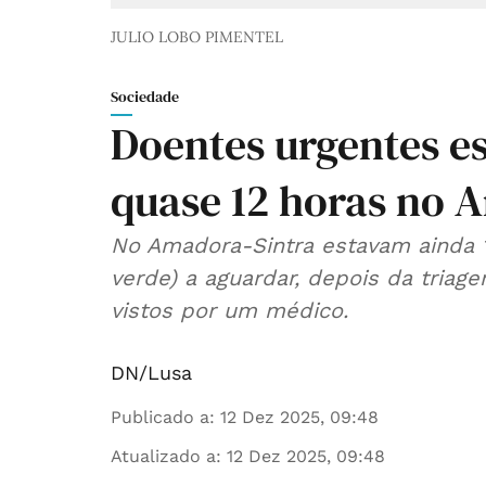
JULIO LOBO PIMENTEL
Sociedade
Doentes urgentes es
quase 12 horas no 
No Amadora-Sintra estavam ainda 1
verde) a aguardar, depois da triag
vistos por um médico.
DN/Lusa
Publicado a
:
12 Dez 2025, 09:48
Atualizado a
:
12 Dez 2025, 09:48