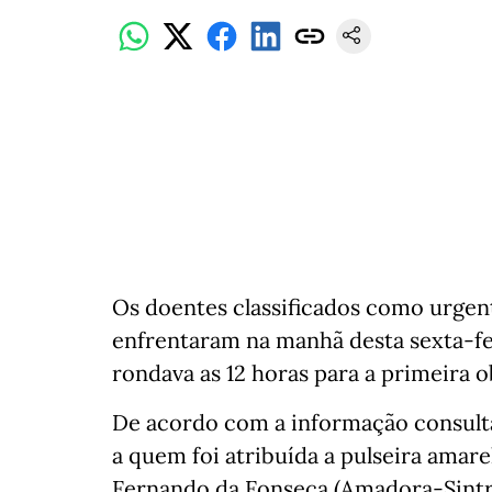
Os doentes classificados como urgen
enfrentaram na manhã desta sexta-fe
rondava as 12 horas para a primeira 
De acordo com a informação consulta
a quem foi atribuída a pulseira amare
Fernando da Fonseca (Amadora-Sintra