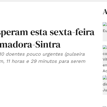
A
peram esta sexta-feira
Amadora-Sintra
0 doentes pouco urgentes (pulseira
em, 11 horas e 29 minutos para serem