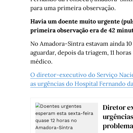
para uma primeira observação.
Havia um doente muito urgente (pulse
primeira observação era de 42 minut
No Amadora-Sintra estavam ainda 10 
aguardar, depois da triagem, 11 hora
médico.
O diretor-executivo do Serviço Naci
as urgências do Hospital Fernando d
Diretor e
urgências
problema