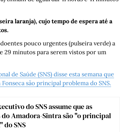
ira laranja), cujo tempo de espera até a
os.
doentes pouco urgentes (pulseira verde) a
s e 29 minutos para serem vistos por um
onal de Saúde (SNS) disse esta semana que
a Fonseca são principal problema do SNS.
xecutivo do SNS assume que as
 do Amadora-Sintra são "o principal
" do SNS