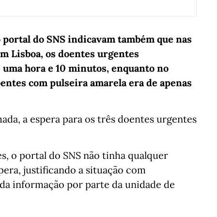
o portal do SNS indicavam também que nas
em Lisboa, os doentes urgentes
 uma hora e 10 minutos, enquanto no
doentes com pulseira amarela era de apenas
mada, a espera para os três doentes urgentes
s, o portal do SNS não tinha qualquer
era, justificando a situação com
da informação por parte da unidade de