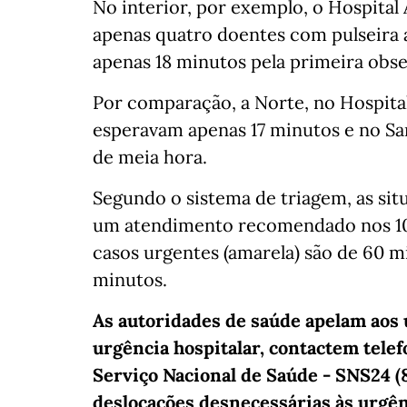
No interior, por exemplo, o Hospital
apenas quatro doentes com pulseira 
apenas 18 minutos pela primeira obs
Por comparação, a Norte, no Hospital
esperavam apenas 17 minutos e no Sa
de meia hora.
Segundo o sistema de triagem, as sit
um atendimento recomendado nos 10 
casos urgentes (amarela) são de 60 m
minutos.
As autoridades de saúde apelam aos u
urgência hospitalar, contactem tele
Serviço Nacional de Saúde - SNS24 (
deslocações desnecessárias às urgên