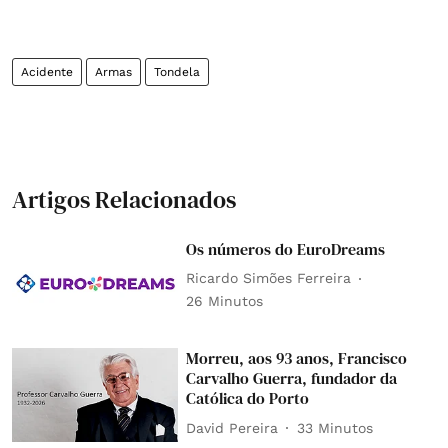
Acidente
Armas
Tondela
Artigos Relacionados
Os números do EuroDreams
Ricardo Simões Ferreira
26 Minutos
Morreu, aos 93 anos, Francisco
Carvalho Guerra, fundador da
Católica do Porto
David Pereira
33 Minutos