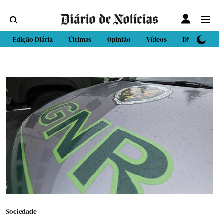
Edição Diária
Últimas
Opinião
Vídeos
DN Sport
Sociedade