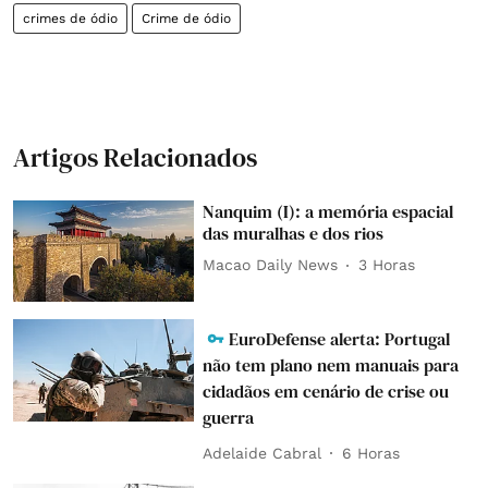
crimes de ódio
Crime de ódio
Artigos Relacionados
Nanquim (I): a memória espacial
das muralhas e dos rios
Macao Daily News
3 Horas
EuroDefense alerta: Portugal
não tem plano nem manuais para
cidadãos em cenário de crise ou
guerra
Adelaide Cabral
6 Horas