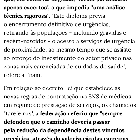
apenas excertos", o que impediu "uma análise
técnica rigorosa"
. "Este diploma previa
o encerramento definitivo de urgências,
retirando às populações - incluindo grávidas e
recém-nascidos - o acesso a serviços de urgência
de proximidade, ao mesmo tempo que se assiste
ao reforço do investimento do setor privado nas
zonas mais carenciadas de cuidados de saúde",
refere a Fnam.
Em relação ao decreto-lei que estabelece as
novas regras de contratação no SNS de médicos
em regime de prestação de serviços, os chamados
"tarefeiros", a
federação referiu que "sempre
defendeu que o caminho deveria passar
pela redução da dependência destes vínculos
precários, através da valorização das carreiras