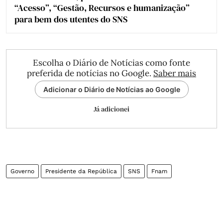
“Acesso”, “Gestão, Recursos e humanização”
para bem dos utentes do SNS
Escolha o Diário de Notícias como fonte
preferida de notícias no Google.
Saber mais
Adicionar o Diário de Notícias ao Google
Já adicionei
Governo
Presidente da República
SNS
Fnam