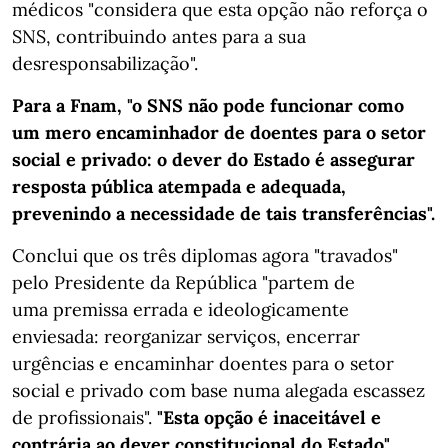
médicos "considera que esta opção não reforça o
SNS, contribuindo antes para a sua
desresponsabilização".
Para a Fnam, "o SNS não pode funcionar como
um mero encaminhador de doentes para o setor
social e privado: o dever do Estado é assegurar
resposta pública atempada e adequada,
prevenindo a necessidade de tais transferências".
Conclui que os três diplomas agora "travados"
pelo Presidente da República "partem de
uma premissa errada e ideologicamente
enviesada: reorganizar serviços, encerrar
urgências e encaminhar doentes para o setor
social e privado com base numa alegada escassez
de profissionais".
"Esta opção é inaceitável e
contrária ao dever constitucional do Estado",