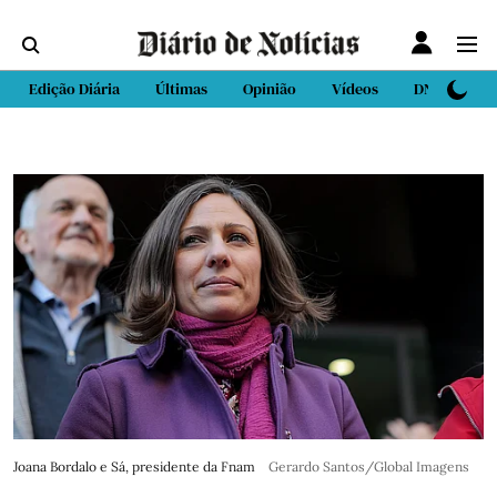
Edição Diária
Últimas
Opinião
Vídeos
DN Sport
Joana Bordalo e Sá, presidente da Fnam
Gerardo Santos/Global Imagens