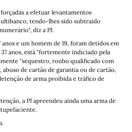
e forçadas a efetuar levantamentos
ultibanco, tendo-lhes sido subtraído
umerário", diz a PJ.
7 anos e um homem de 19, foram detidos em
7 anos, está "fortemente indiciado pela
amente "sequestro, roubo qualificado com
, abuso de cartão de garantia ou de cartão,
etenção de arma proibida e tráfico de
etenção, a PJ apreendeu ainda uma arma de
stupefaciente.
a.