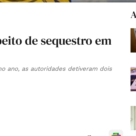
A
peito de sequestro em
 ano, as autoridades detiveram dois