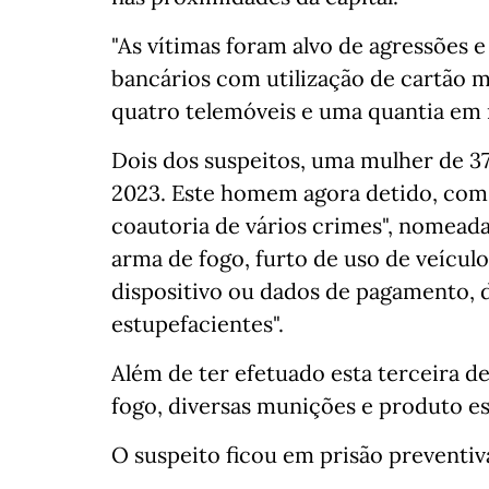
"As vítimas foram alvo de agressões 
bancários com utilização de cartão m
quatro telemóveis e uma quantia em n
Dois dos suspeitos, uma mulher de 3
2023. Este homem agora detido, com 3
coautoria de vários crimes", nomead
arma de fogo, furto de uso de veículo
dispositivo ou dados de pagamento, d
estupefacientes".
Além de ter efetuado esta terceira d
fogo, diversas munições e produto e
O suspeito ficou em prisão preventiv