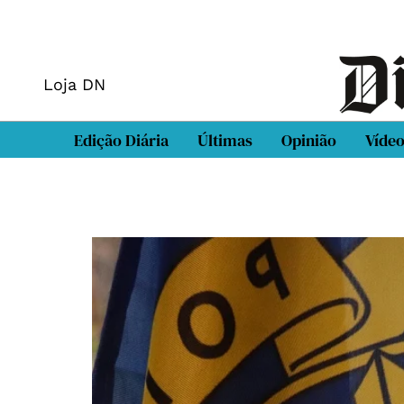
Loja DN
Edição Diária
Últimas
Opinião
Víde