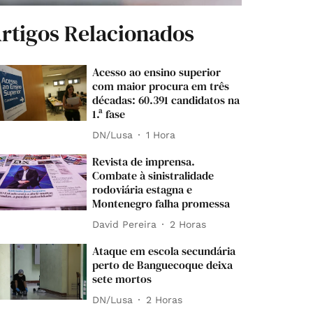
rtigos Relacionados
Acesso ao ensino superior
com maior procura em três
décadas: 60.391 candidatos na
1.ª fase
DN/Lusa
1 Hora
Revista de imprensa.
Combate à sinistralidade
rodoviária estagna e
Montenegro falha promessa
David Pereira
2 Horas
Ataque em escola secundária
perto de Banguecoque deixa
sete mortos
DN/Lusa
2 Horas