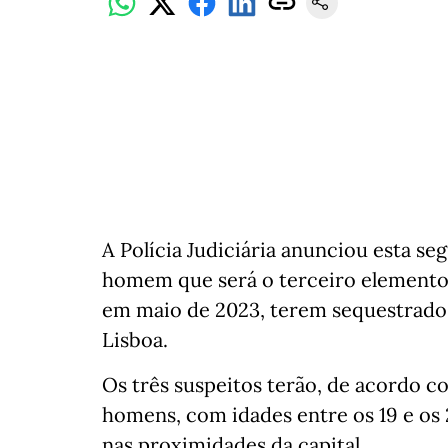
A Polícia Judiciária anunciou esta s
homem que será o terceiro elemento 
em maio de 2023, terem sequestrado,
Lisboa.
Os três suspeitos terão, de acordo 
homens, com idades entre os 19 e os 
nas proximidades da capital.