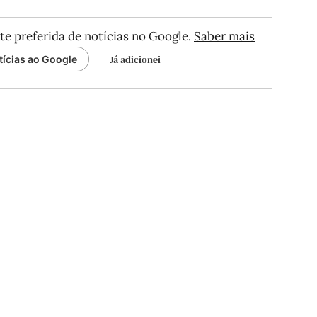
te preferida de notícias no Google.
Saber mais
Já adicionei
tícias ao Google