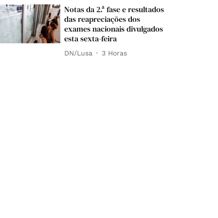
Notas da 2.ª fase e resultados
das reapreciações dos
exames nacionais divulgados
esta sexta-feira
DN/Lusa
3 Horas